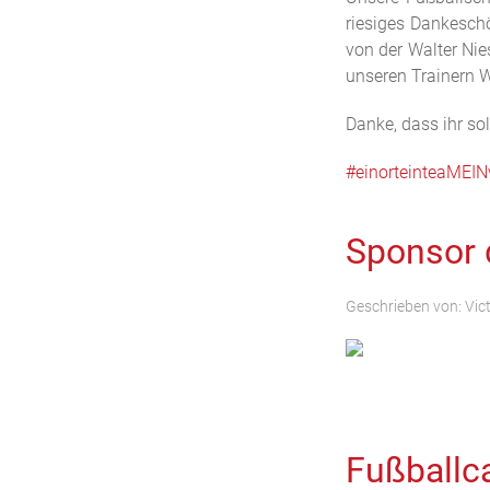
riesiges Dankesch
von der Walter Ni
unseren Trainern W
Danke, dass ihr so
#einorteinteaMEIN
Sponsor 
Geschrieben von:
Vic
Fußballc