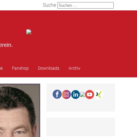
Suche
erein.
ie
Fanshop
Downloads
Archiv