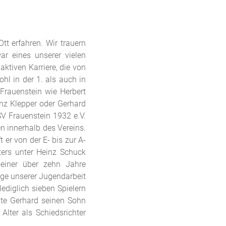
t erfahren. Wir trauern
r eines unserer vielen
aktiven Karriere, die von
hl in der 1. als auch in
Frauenstein wie Herbert
inz Klepper oder Gerhard
V Frauenstein 1932 e.V.
 innerhalb des Vereins.
er von der E- bis zur A-
iters unter Heinz Schuck
seiner über zehn Jahre
lge unserer Jugendarbeit
diglich sieben Spielern
tzte Gerhard seinen Sohn
lter als Schiedsrichter