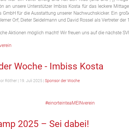
ön an unsere Unterstützer Imbiss Kosta für das leckere Mitt
es GmbH für die Ausstattung unserer Nachwuchskicker. Ein groß
erner Orf, Dieter Seidelmann und David Rossel als Vertreter der
lche Aktionen möglich macht! Wir freuen uns auf die nächste SV
verein
der Woche - Imbiss Kosta
tor Röther
|
19. Juli 2025
|
Sponsor der Woche
#einorteinteaMEINverein
amp 2025 – Sei dabei!