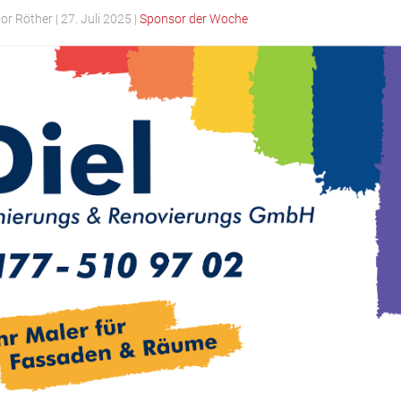
tor Röther
|
27. Juli 2025
|
Sponsor der Woche