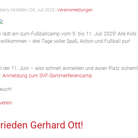
berly McMillen
|
06. Juli 2025
|
Vereinsmeldungen
n lädt ein zum Fußballcamp vom 9. bis 11. Juli 2025! Alle Kid
 willkommen – drei Tage voller Spaß, Action und Fußball pur!
t der 11. Juni – also schnell anmelden und euren Platz sicher
k:
Anmeldung zum SVF-Sommerferiencamp
 euch!
verein
rieden Gerhard Ott!