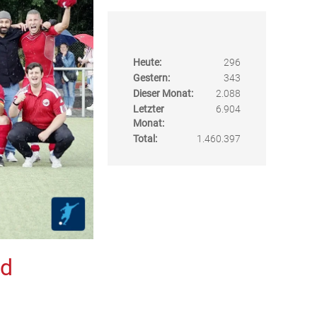
Heute:
296
Gestern:
343
Dieser Monat:
2.088
Letzter
6.904
Monat:
Total:
1.460.397
nd