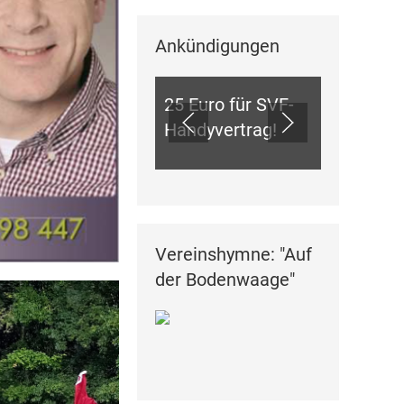
Ankündigungen
ANKÜNDIGUNGEN
25 Euro für SVF-
Handyvertrag!
Vereinshymne: "Auf
der Bodenwaage"