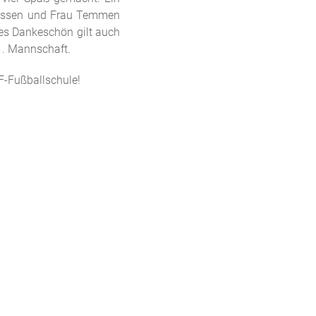
agessen und Frau Temmen
es Dankeschön gilt auch
 1. Mannschaft.
F-Fußballschule!