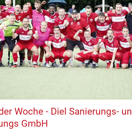
der Woche - Diel Sanierungs- u
rungs GmbH