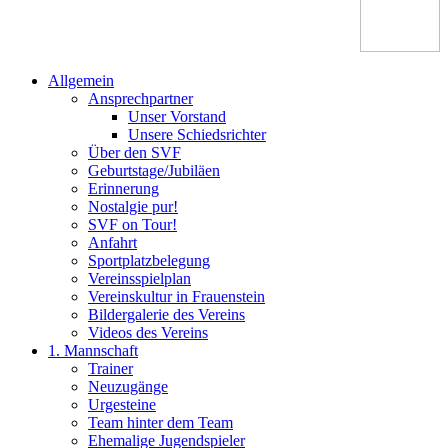
Allgemein
Ansprechpartner
Unser Vorstand
Unsere Schiedsrichter
Über den SVF
Geburtstage/Jubiläen
Erinnerung
Nostalgie pur!
SVF on Tour!
Anfahrt
Sportplatzbelegung
Vereinsspielplan
Vereinskultur in Frauenstein
Bildergalerie des Vereins
Videos des Vereins
1. Mannschaft
Trainer
Neuzugänge
Urgesteine
Team hinter dem Team
Ehemalige Jugendspieler