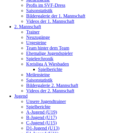
Profis im SVF-Dress
Saisonstatistik
Bildergalerie der 1. Mannschaft
Videos der 1. Mannschaft
2. Mannschaft
Trainer
Neuzugänge
Urgesteine
Team hinter dem Team
Ehemalige Jugendspieler
Spielerchronik
Kreisliga A Wiesbaden
Spielberichte
Meilensteine
Saisonstatistik
Bildergalerie 2. Mannschaft
Videos der 2. Mannschaft
Jugend
Unsere Jugendtrainer
Spielberichte
A-Jugend (U19)
B-Jugend (U17)
C-Jugend (U15)
D1-Jugend (U13)