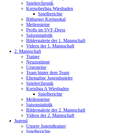
Spielerchronik
Kreisoberliga Wiesbaden
Spielberichte
Bitburger Kreispokal
Meilensteine
Profis im SVF-Dress
Saisonstatistik
Bildergalerie der 1. Mannschaft
Videos der 1. Mannschaft
2. Mannschaft
Trainer
Neuzugänge
Urgesteine
Team hinter dem Team
Ehemalige Jugendspieler
Spielerchronik
Kreisliga A Wiesbaden
Spielberichte
Meilensteine
Saisonstatistik
Bildergalerie der 2. Mannschaft
Videos der 2. Mannschaft
Jugend
Unsere Jugendtrainer
Spielberichte