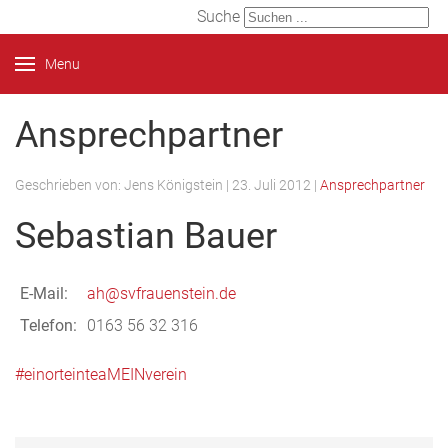
Suche
Menu
Ansprechpartner
Geschrieben von:
Jens Königstein
|
23. Juli 2012
|
Ansprechpartner
Sebastian Bauer
E-Mail:
ah@svfrauenstein.de
Telefon:
0163 56 32 316
#einorteinteaMEINverein