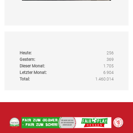
Heute:
256
Gestern:
369
Dieser Monat:
1.705
Letzter Monat:
6.904
Total:
1.460.014