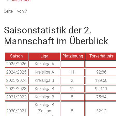
Seite 1 von 7
Saisonstatistik der 2.
Mannschaft im Überblick
Saison
Liga
Platzierung
Torverhältnis
2025/2026
Kreisliga A
2024/2025
Kreisliga A
11.
92:86
2023/2024
Kreisliga B
2.
129:68
2022/2023
Kreisliga B
12.
92:111
2021/2022
Kreisliga B
5.
75:64
Kreisliga B
2020/2021
(Saison
5.
32:12