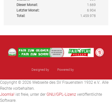
Dieser Monat:
1.669
Letzter Monat:
6.904
Total:
1.459.978
Designed by
sinci
Powered by
Ulkit
Copyright © 2026 Webseite des SV Frauenstein 1932 e.V.. Alle
Rechte vorbehalten.
Joomla!
ist freie, unter der
GNU/GPL-Lizenz
veröffentlichte
Software.