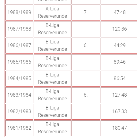
A-Liga
1988/1989
7.
47:48
Reserverunde
B-Liga
1987/1988
120:36
Reserverunde
B-Liga
1986/1987
6.
44:29
Reserverunde
B-Liga
1985/1986
89:46
Reserverunde
B-Liga
1984/1985
86:54
Reserverunde
B-Liga
1983/1984
6.
127:48
Reserverunde
B-Liga
1982/1983
167:33
Reserverunde
B-Liga
1981/1982
180:47
Reserverunde