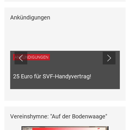
Ankündigungen
ANKÜNDIGUNGEN
25 Euro für SVF-Handyvertrag!
Vereinshymne: "Auf der Bodenwaage"