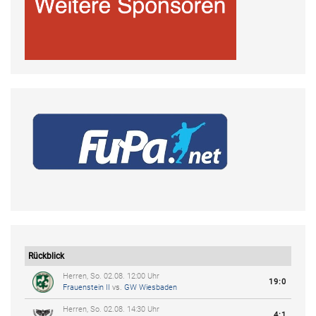
Rückblick
Herren, So. 02.08. 12:00 Uhr
19:0
Frauenstein II
vs.
GW Wiesbaden
Herren, So. 02.08. 14:30 Uhr
4:1