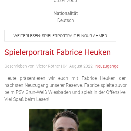
03.04.2003
Nationalität
Deutsch
WEITERLESEN: SPIELERPORTRAIT ELNOUR AHMED
Spielerportrait Fabrice Heuken
Geschrieben von:
Victor Röther
|
04. August 2022
|
Neuzugänge
Heute präsentieren wir euch mit Fabrice Heuken den
nächsten Neuzugang unserer Reserve. Fabrice spielte zuvor
beim PSV Grün-Weiß Wiesbaden und spielt in der Offensive.
Viel Spaß beim Lesen!