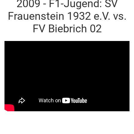
2009 - F1-Jugend: SV
Frauenstein 1932 e.V. vs.
FV Biebrich 02