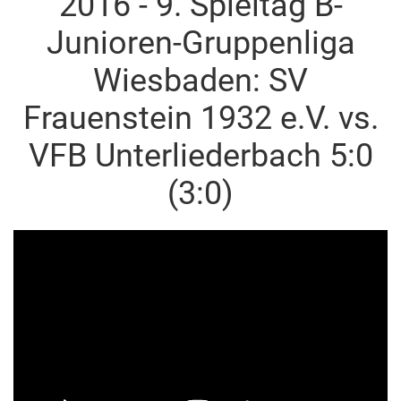
2016 - 9. Spieltag B-
Junioren-Gruppenliga
Wiesbaden: SV
Frauenstein 1932 e.V. vs.
VFB Unterliederbach 5:0
(3:0)