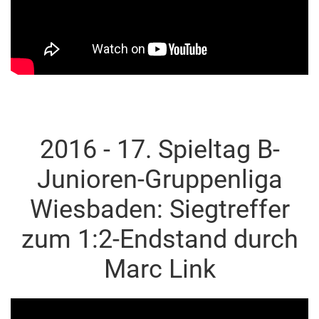
2016 - 17. Spieltag B-
Junioren-Gruppenliga
Wiesbaden: Siegtreffer
zum 1:2-Endstand durch
Marc Link