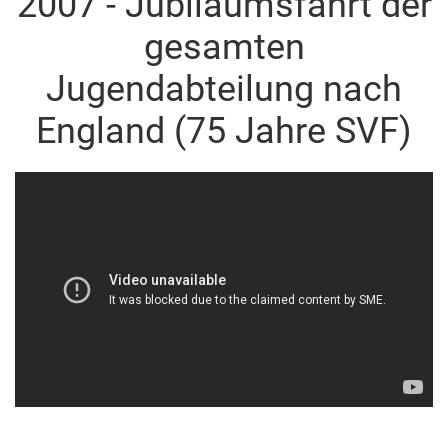
2007 - Jubiläumsfahrt der
gesamten
Jugendabteilung nach
England (75 Jahre SVF)