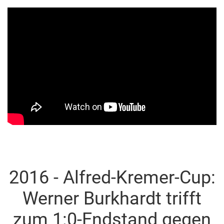
2016 - Alfred-Kremer-Cup:
Werner Burkhardt trifft
zum 1:0-Endstand gegen