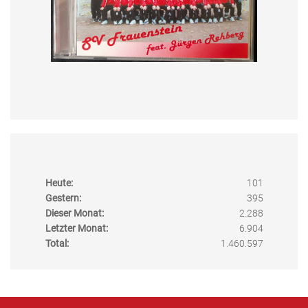
Heute:
101
Gestern:
395
Dieser Monat:
2.288
Letzter Monat:
6.904
Total:
1.460.597