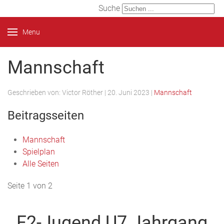
Suche
Menu
Mannschaft
Geschrieben von:
Victor Röther
|
20. Juni 2023
|
Mannschaft
Beitragsseiten
Mannschaft
Spielplan
Alle Seiten
Seite 1 von 2
F2-Jugend U7 Jahrgang