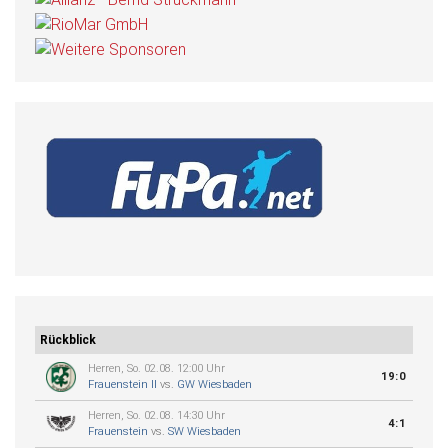
Rückblick
Herren, So. 02.08. 12:00 Uhr
19:0
Frauenstein II
vs.
GW Wiesbaden
Herren, So. 02.08. 14:30 Uhr
4:1
Frauenstein
vs.
SW Wiesbaden