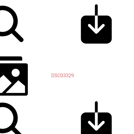
DSC03329