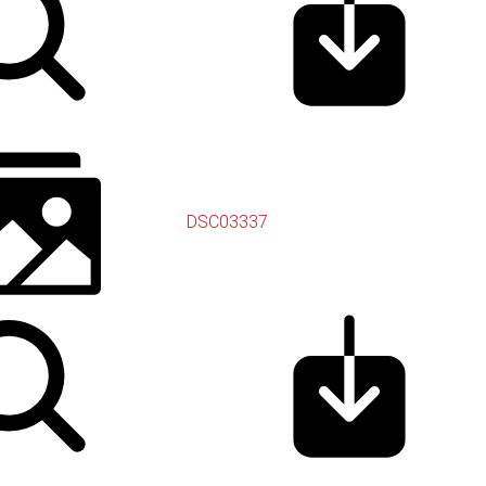
DSC03337