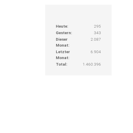
Heute:
295
Gestern:
343
Dieser
2.087
Monat:
Letzter
6.904
Monat:
Total:
1.460.396