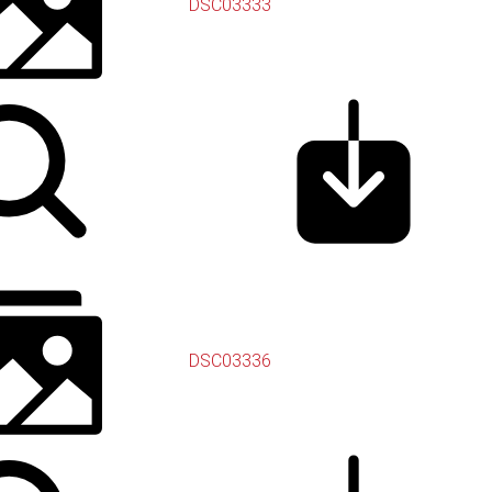
DSC03333
DSC03336