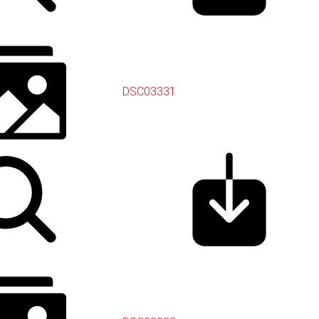
DSC03331