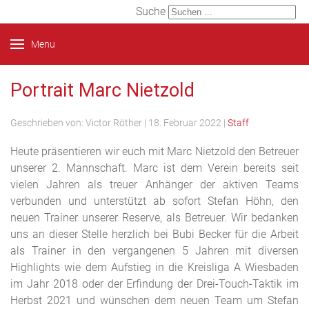
Suche
Menu
Portrait Marc Nietzold
Geschrieben von:
Victor Röther
|
18. Februar 2022
|
Staff
Heute präsentieren wir euch mit Marc Nietzold den Betreuer
unserer 2. Mannschaft. Marc ist dem Verein bereits seit
vielen Jahren als treuer Anhänger der aktiven Teams
verbunden und unterstützt ab sofort Stefan Höhn, den
neuen Trainer unserer Reserve, als Betreuer. Wir bedanken
uns an dieser Stelle herzlich bei Bubi Becker für die Arbeit
als Trainer in den vergangenen 5 Jahren mit diversen
Highlights wie dem Aufstieg in die Kreisliga A Wiesbaden
im Jahr 2018 oder der Erfindung der Drei-Touch-Taktik im
Herbst 2021 und wünschen dem neuen Team um Stefan