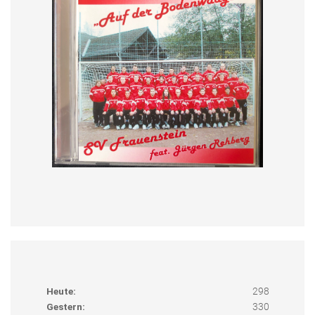
Heute:
298
Gestern:
330