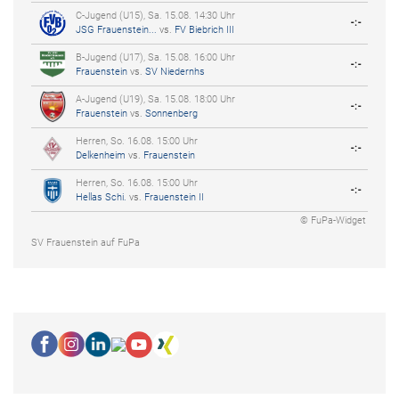
C-Jugend (U15), Sa. 15.08. 14:30 Uhr
-:-
JSG Frauenstein...
vs.
FV Biebrich III
B-Jugend (U17), Sa. 15.08. 16:00 Uhr
-:-
Frauenstein
vs.
SV Niedernhs
A-Jugend (U19), Sa. 15.08. 18:00 Uhr
-:-
Frauenstein
vs.
Sonnenberg
Herren, So. 16.08. 15:00 Uhr
-:-
Delkenheim
vs.
Frauenstein
Herren, So. 16.08. 15:00 Uhr
-:-
Hellas Schi.
vs.
Frauenstein II
© FuPa-Widget
SV Frauenstein auf FuPa