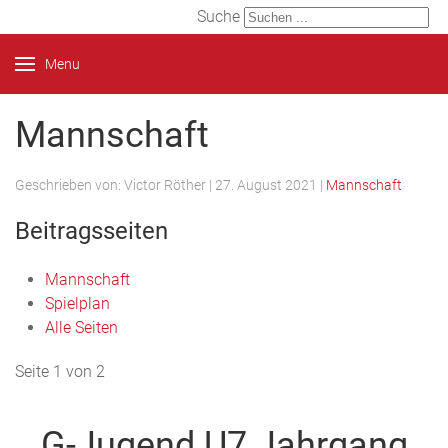
Suche
Menu
Mannschaft
Geschrieben von:
Victor Röther
|
27. August 2021
|
Mannschaft
Beitragsseiten
Mannschaft
Spielplan
Alle Seiten
Seite 1 von 2
G-Jugend U7 Jahrgang