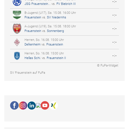
-:-
JSG Frauenstein...
vs.
FV Biebrich III
B-Jugend (U17), Sa. 15.08. 16:00 Uhr
-:-
Frauenstein
vs.
SV Niedernhs
A-Jugend (U19), Sa. 15.08. 18:00 Uhr
-:-
Frauenstein
vs.
Sonnenberg
Herren, So. 16.08. 15:00 Uhr
-:-
Delkenheim
vs.
Frauenstein
Herren, So. 16.08. 15:00 Uhr
-:-
Hellas Schi.
vs.
Frauenstein II
© FuPa-Widget
SV Frauenstein auf FuPa