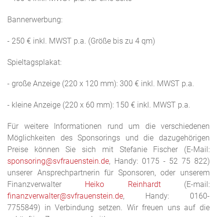
Bannerwerbung:
- 250 € inkl. MWST p.a. (Größe bis zu 4 qm)
Spieltagsplakat:
- große Anzeige (220 x 120 mm): 300 € inkl. MWST p.a.
- kleine Anzeige (220 x 60 mm): 150 € inkl. MWST p.a.
Für weitere Informationen rund um die verschiedenen
Möglichkeiten des Sponsorings und die dazugehörigen
Preise können Sie sich mit Stefanie Fischer (E-Mail:
sponsoring@svfrauenstein.de
, Handy: 0175 - 52 75 822)
unserer Ansprechpartnerin für Sponsoren, oder unserem
Finanzverwalter
Heiko Reinhardt
(E-mail:
finanzverwalter@svfrauenstein.de
, Handy
: 0160-
7755849) in Verbindung setzen. Wir freuen uns auf die