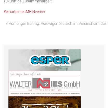
zukünftige Zusammenarbeit!
#einorteinteaMEINverein
Vorheriger Beitrag: Verewigen Sie sich im Vereinsheim des