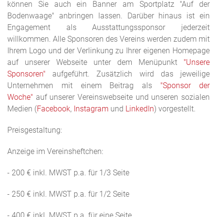
können Sie auch ein Banner am Sportplatz "Auf der
Bodenwaage" anbringen lassen. Darüber hinaus ist ein
Engagement als Ausstattungssponsor jederzeit
willkommen. Alle Sponsoren des Vereins werden zudem mit
Ihrem Logo und der Verlinkung zu Ihrer eigenen Homepage
auf unserer Webseite unter dem Menüpunkt
"Unsere
Sponsoren"
aufgeführt. Zusätzlich wird das jeweilige
Unternehmen mit einem Beitrag als
"Sponsor der
Woche"
auf unserer Vereinswebseite und unseren sozialen
Medien (
Facebook
,
Instagram
und
LinkedIn
) vorgestellt.
Preisgestaltung:
Anzeige im Vereinsheftchen:
- 200 € inkl. MWST p.a. für 1/3 Seite
- 250 € inkl. MWST p.a. für 1/2 Seite
- 400 € inkl. MWST p.a. für eine Seite