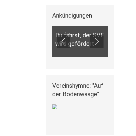
Ankündigungen
ANKÜNDIGUNGEN
Du fährst, der SVF
wird gefördert!
Vereinshymne: "Auf
der Bodenwaage"