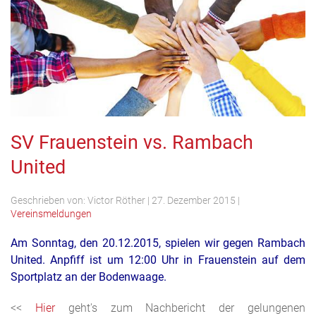
SV Frauenstein vs. Rambach
United
Geschrieben von:
Victor Röther
|
27. Dezember 2015
|
Vereinsmeldungen
Am Sonntag, den 20.12.2015, spielen wir gegen Rambach
United. Anpfiff ist um 12:00 Uhr in Frauenstein auf dem
Sportplatz an der
Bodenwaage.
<<
Hier
geht's zum Nachbericht der gelungenen