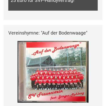
Du fährst, der SVF wird gefördert!
Vereinshymne: "Auf der Bodenwaage"