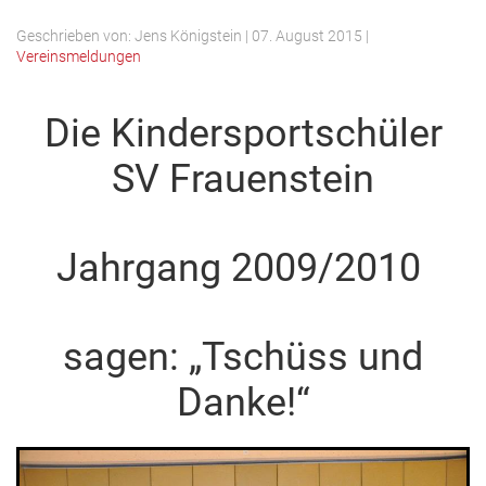
Geschrieben von:
Jens Königstein
|
07. August 2015
|
Vereinsmeldungen
Die Kindersportschüler
SV Frauenstein
Jahrgang 2009/2010
sagen: „Tschüss und
Danke!“