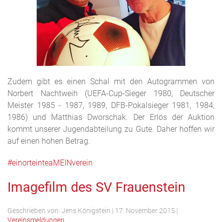
Zudem gibt es einen Schal mit den Autogrammen von
Norbert Nachtweih (UEFA-Cup-Sieger 1980, Deutscher
Meister 1985 - 1987, 1989, DFB-Pokalsieger 1981, 1984,
1986) und Matthias Dworschak. Der Erlös der Auktion
kommt unserer Jugendabteilung zu Gute. Daher hoffen wir
auf einen hohen Betrag.
#einorteinteaMEINverein
Imagefilm des SV Frauenstein
Geschrieben von:
Jens Königstein
|
17. November 2015
|
Vereinsmeldungen