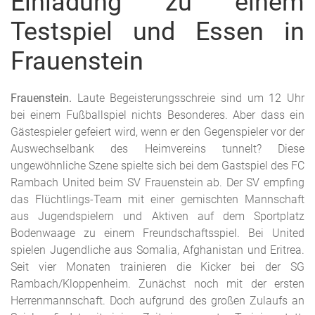
Einladung zu einem
Testspiel und Essen in
Frauenstein
Frauenstein.
Laute Begeisterungsschreie sind um 12 Uhr
bei einem Fußballspiel nichts Besonderes. Aber dass ein
Gästespieler gefeiert wird, wenn er den Gegenspieler vor der
Auswechselbank des Heimvereins tunnelt? Diese
ungewöhnliche Szene spielte sich bei dem Gastspiel des FC
Rambach United beim SV Frauenstein ab. Der SV empfing
das Flüchtlings-Team mit einer gemischten Mannschaft
aus Jugendspielern und Aktiven auf dem Sportplatz
Bodenwaage zu einem Freundschaftsspiel. Bei United
spielen Jugendliche aus Somalia, Afghanistan und Eritrea.
Seit vier Monaten trainieren die Kicker bei der SG
Rambach/Kloppenheim. Zunächst noch mit der ersten
Herrenmannschaft. Doch aufgrund des großen Zulaufs an