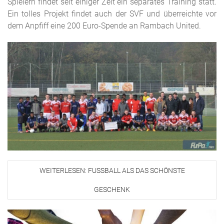
Spielern findet seit einiger Zeit ein separates Training statt.
Ein tolles Projekt findet auch der SVF und überreichte vor
dem Anpfiff eine 200 Euro-Spende an Rambach United.
WEITERLESEN: FUSSBALL ALS DAS SCHÖNSTE G
ESCHENK