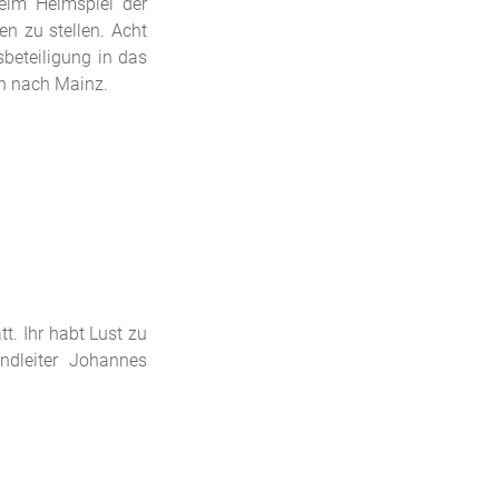
eim Heimspiel der
en zu stellen. Acht
beteiligung in das
n nach Mainz.
t. Ihr habt Lust zu
ndleiter Johannes