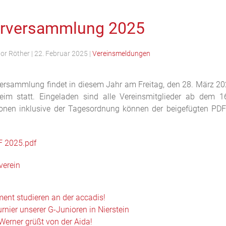
erversammlung 2025
tor Röther
|
22. Februar 2025
|
Vereinsmeldungen
versammlung findet in diesem Jahr am Freitag, den 28. März 202
im statt. Eingeladen sind alle Vereinsmitglieder ab dem 16
ionen inklusive der Tagesordnung können der beigefügten P
F 2025.pdf
verein
nt studieren an der accadis!
urnier unserer G-Junioren in Nierstein
Werner grüßt von der Aida!