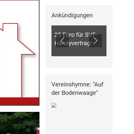
Ankündigungen
ANKÜNDIGUNGEN
25 Euro für SVF-
Handyvertrag!
Vereinshymne: "Auf
der Bodenwaage"