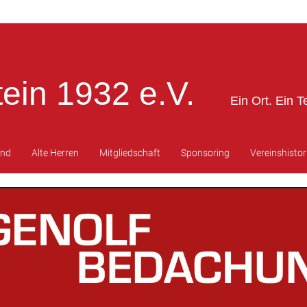
ein 1932 e.V.
Ein Ort. Ein T
end
Alte Herren
Mitgliedschaft
Sponsoring
Vereinshistor