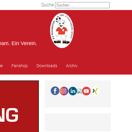
Suche
eam. Ein Verein.
ie
Fanshop
Downloads
Archiv