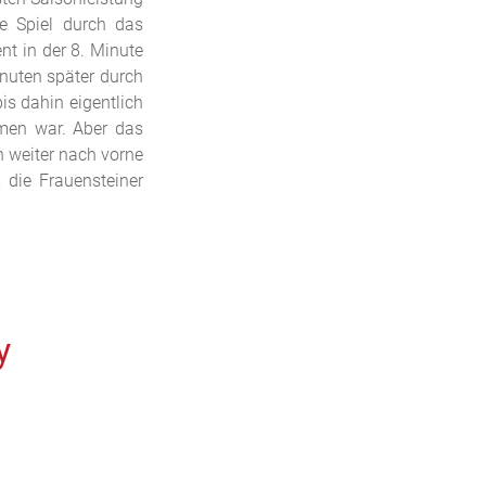
e Spiel durch das
t in der 8. Minute
inuten später durch
is dahin eigentlich
men war. Aber das
n weiter nach vorne
 die Frauensteiner
y