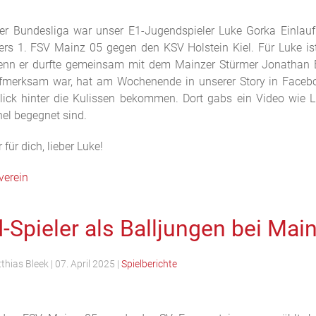
er Bundesliga war unser E1-Jugendspieler Luke Gorka Einlaufk
ers 1. FSV Mainz 05 gegen den KSV Holstein Kiel. Für Luke is
nn er durfte gemeinsam mit dem Mainzer Stürmer Jonathan B
fmerksam war, hat am Wochenende in unserer Story in Faceb
blick hinter die Kulissen bekommen. Dort gabs ein Video wie
nel begegnet sind.
 für dich, lieber Luke!
verein
Spieler als Balljungen bei Mai
thias Bleek
|
07. April 2025
|
Spielberichte