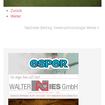
Zurück
Weiter
Nächster Beitrag: Vereinschronologie
Weiter