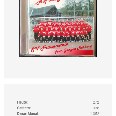
Heute:
272
Gestern:
336
Dieser Monat:
1.352