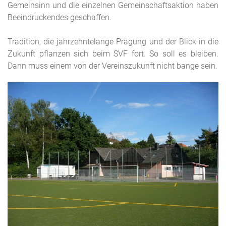
Gemeinsinn und die einzelnen Gemeinschaftsaktion haben
Beeindruckendes geschaffen.
Tradition, die jahrzehntelange Prägung und der Blick in die
Zukunft pflanzen sich beim SVF fort. So soll es bleiben.
Dann muss einem von der Vereinszukunft nicht bange sein.