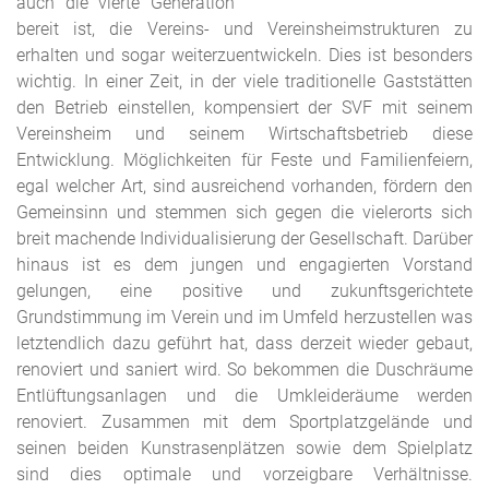
auch die vierte Generation
bereit ist, die Vereins- und Vereinsheimstrukturen zu
erhalten und sogar weiterzuentwickeln. Dies ist besonders
wichtig. In einer Zeit, in der viele traditionelle Gaststätten
den Betrieb einstellen, kompensiert der SVF mit seinem
Vereinsheim und seinem Wirtschaftsbetrieb diese
Entwicklung. Möglichkeiten für Feste und Familienfeiern,
egal welcher Art, sind ausreichend vorhanden, fördern den
Gemeinsinn und stemmen sich gegen die vielerorts sich
breit machende Individualisierung der Gesellschaft. Darüber
hinaus ist es dem jungen und engagierten Vorstand
gelungen, eine positive und zukunftsgerichtete
Grundstimmung im Verein und im Umfeld herzustellen was
letztendlich dazu geführt hat, dass derzeit wieder gebaut,
renoviert und saniert wird. So bekommen die Duschräume
Entlüftungsanlagen und die Umkleideräume werden
renoviert. Zusammen mit dem Sportplatzgelände und
seinen beiden Kunstrasenplätzen sowie dem Spielplatz
sind dies optimale und vorzeigbare Verhältnisse.