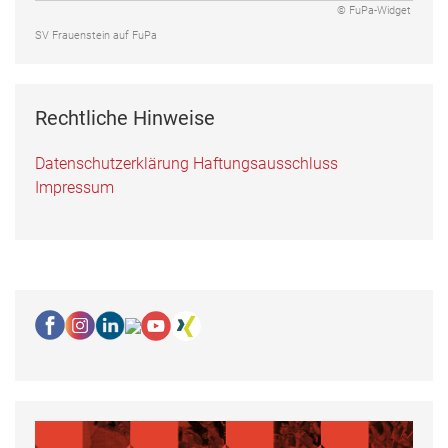
© FuPa-Widget
SV Frauenstein auf FuPa
Rechtliche Hinweise
Datenschutzerklärung
Haftungsausschluss
Impressum