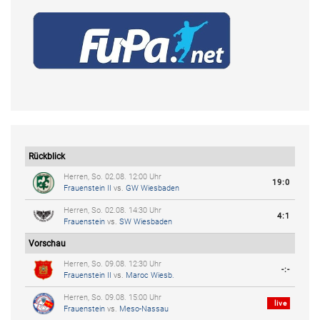
Rückblick
Herren, So. 02.08. 12:00 Uhr
19:0
Frauenstein II
vs.
GW Wiesbaden
Herren, So. 02.08. 14:30 Uhr
4:1
Frauenstein
vs.
SW Wiesbaden
Vorschau
Herren, So. 09.08. 12:30 Uhr
-:-
Frauenstein II
vs.
Maroc Wiesb.
Herren, So. 09.08. 15:00 Uhr
live
Frauenstein
vs.
Meso-Nassau