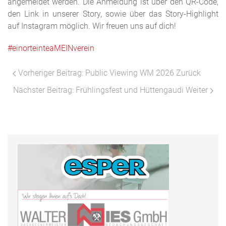
angemeldet werden. Die Anmeldung ist über den QR-Code,
den Link in unserer Story, sowie über das Story-Highlight
auf Instagram möglich. Wir freuen uns auf dich!
#einorteinteaMEINverein
Vorheriger Beitrag: Public Viewing WM 2026
Zurück
Nächster Beitrag: Frühlingsfest und Hüttengaudi
Weiter