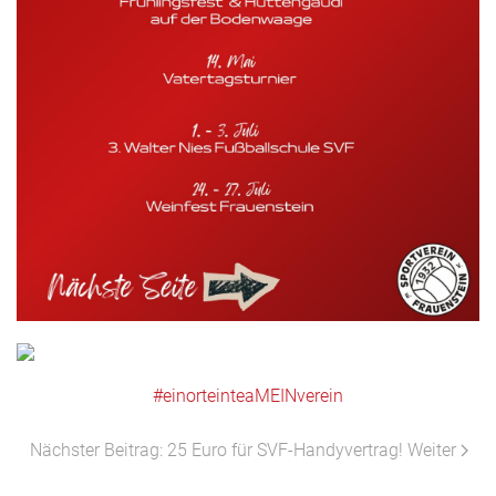
#einorteinteaMEINverein
Nächster Beitrag: 25 Euro für SVF-Handyvertrag!
Weiter