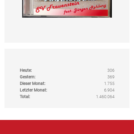
Heute:
306
Gestern:
369
Dieser Monat:
1.755
Letzter Monat:
6.904
Total:
1.460.064