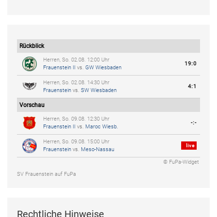
Rückblick
Herren, So. 02.08. 12:00 Uhr
19:0
Frauenstein II
vs.
GW Wiesbaden
Herren, So. 02.08. 14:30 Uhr
4:1
Frauenstein
vs.
SW Wiesbaden
Vorschau
Herren, So. 09.08. 12:30 Uhr
-:-
Frauenstein II
vs.
Maroc Wiesb.
Herren, So. 09.08. 15:00 Uhr
live
Frauenstein
vs.
Meso-Nassau
© FuPa-Widget
SV Frauenstein auf FuPa
Rechtliche Hinweise