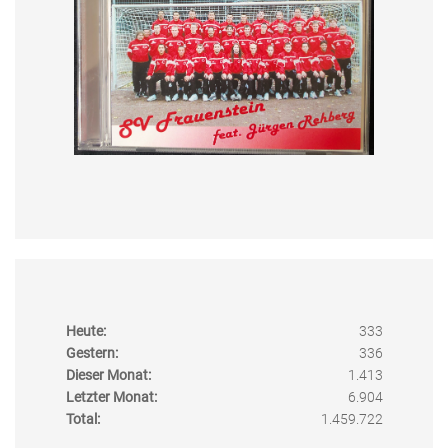
Heute:
333
Gestern:
336
Dieser Monat:
1.413
Letzter Monat:
6.904
Total:
1.459.722