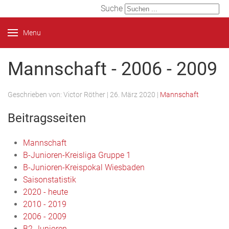
Suche
Menu
Mannschaft - 2006 - 2009
Geschrieben von:
Victor Röther
|
26. März 2020
|
Mannschaft
Beitragsseiten
Mannschaft
B-Junioren-Kreisliga Gruppe 1
B-Junioren-Kreispokal Wiesbaden
Saisonstatistik
2020 - heute
2010 - 2019
2006 - 2009
B2-Junioren