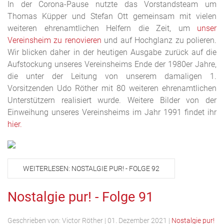
In der Corona-Pause nutzte das Vorstandsteam um
Thomas Küpper und Stefan Ott gemeinsam mit vielen
weiteren ehrenamtlichen Helfern die Zeit, um
unser
Vereinsheim zu renovieren
und auf Hochglanz zu polieren.
Wir blicken daher in der heutigen Ausgabe zurück auf die
Aufstockung unseres Vereinsheims Ende der 1980er Jahre,
die unter der Leitung von unserem damaligen 1.
Vorsitzenden Udo Röther mit 80 weiteren ehrenamtlichen
Unterstützern realisiert wurde. Weitere Bilder von der
Einweihung unseres Vereinsheims im Jahr 1991 findet ihr
hier.
WEITERLESEN: NOSTALGIE PUR! - FOLGE 92
Nostalgie pur! - Folge 91
Geschrieben von:
Victor Röther
|
01. Dezember 2021
|
Nostalgie pur!