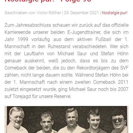
Geschrieben von:
Victor Röther
|
29. Dezember 2021
|
Nostalgie pur!
Zum Jahresabschluss schauen wir zurück auf das offizielle
Karriereende unserer beiden E-Jugendtrainer, die sich im
Jahr 1999 vorläufig aus dem aktiven Fußball der 1.
Mannschaft in den Ruhestand verabschiedeten. Wer sich
mit der Laufbahn von Michael Saur und Stefan Höhn
genauer auskennt, weiß jedoch, dass es bis zu dem
Comeback der beiden, die zu den Rekordtorjägern des SVF
zählen, nicht lange dauern sollte. Während Stefan Höhn bei
der 1. Mannschaft nach einem zweiten Comeback 2011
zuletzt eingesetzt wurde, ging Michael Saur noch bis 2007
auf Torejagd für unsere Reserve.