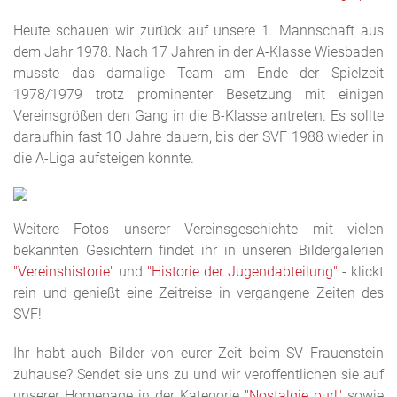
Heute schauen wir zurück auf unsere 1. Mannschaft aus
dem Jahr 1978. Nach 17 Jahren in der A-Klasse Wiesbaden
musste das damalige Team am Ende der Spielzeit
1978/1979 trotz prominenter Besetzung mit einigen
Vereinsgrößen den Gang in die B-Klasse antreten. Es sollte
daraufhin fast 10 Jahre dauern, bis der SVF 1988 wieder in
die A-Liga aufsteigen konnte.
Weitere Fotos unserer Vereinsgeschichte mit vielen
bekannten Gesichtern findet ihr in unseren Bildergalerien
"Vereinshistorie"
und
"Historie der Jugendabteilung"
- klickt
rein und genießt eine Zeitreise in vergangene Zeiten des
SVF!
Ihr habt auch Bilder von eurer Zeit beim SV Frauenstein
zuhause? Sendet sie uns zu und wir veröffentlichen sie auf
unserer Homepage in der Kategorie
"Nostalgie pur!"
sowie