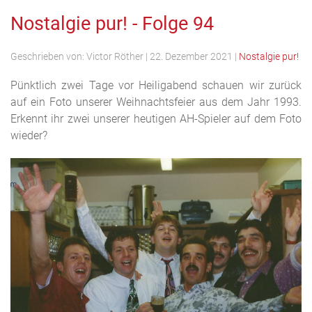
Nostalgie pur! - Folge 94
Geschrieben von:
Victor Röther
|
22. Dezember 2021
|
Nostalgie pur!
Pünktlich zwei Tage vor Heiligabend schauen wir zurück
auf ein Foto unserer Weihnachtsfeier aus dem Jahr 1993.
Erkennt ihr zwei unserer heutigen AH-Spieler auf dem Foto
wieder?