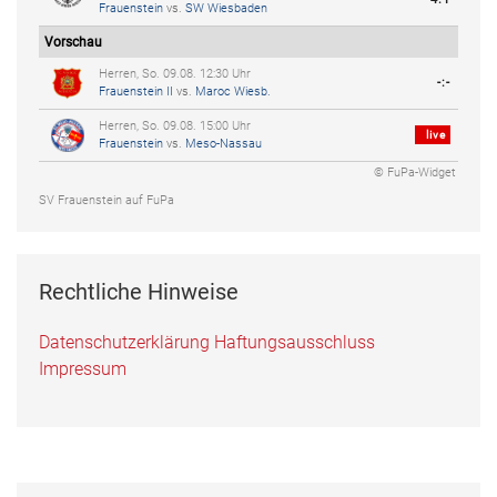
Frauenstein
vs.
SW Wiesbaden
Vorschau
Herren, So. 09.08. 12:30 Uhr
-:-
Frauenstein II
vs.
Maroc Wiesb.
Herren, So. 09.08. 15:00 Uhr
live
Frauenstein
vs.
Meso-Nassau
© FuPa-Widget
SV Frauenstein auf FuPa
Rechtliche Hinweise
Datenschutzerklärung
Haftungsausschluss
Impressum