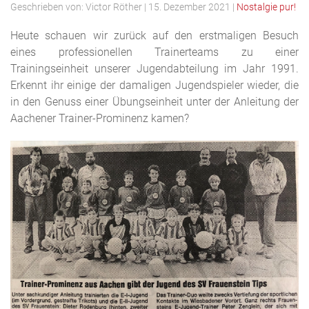
Geschrieben von:
Victor Röther
|
15. Dezember 2021
|
Nostalgie pur!
Heute schauen wir zurück auf den erstmaligen Besuch
eines professionellen Trainerteams zu einer
Trainingseinheit unserer Jugendabteilung im Jahr 1991.
Erkennt ihr einige der damaligen Jugendspieler wieder, die
in den Genuss einer Übungseinheit unter der Anleitung der
Aachener Trainer-Prominenz kamen?