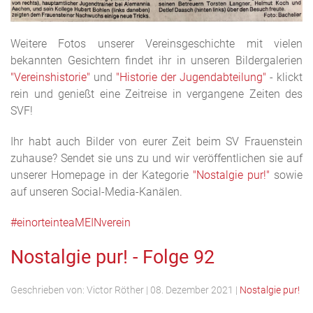
Weitere Fotos unserer Vereinsgeschichte mit vielen
bekannten Gesichtern findet ihr in unseren Bildergalerien
"Vereinshistorie"
und
"Historie der Jugendabteilung"
- klickt
rein und genießt eine Zeitreise in vergangene Zeiten des
SVF!
Ihr habt auch Bilder von eurer Zeit beim SV Frauenstein
zuhause? Sendet sie uns zu und wir veröffentlichen sie auf
unserer Homepage in der Kategorie
"Nostalgie pur!"
sowie
auf unseren Social-Media-Kanälen.
#einorteinteaMEINverein
Nostalgie pur! - Folge 92
Geschrieben von:
Victor Röther
|
08. Dezember 2021
|
Nostalgie pur!