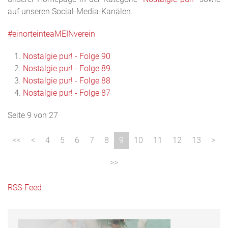
auf unseren Social-Media-Kanälen.
#einorteinteaMEINverein
Nostalgie pur! - Folge 90
Nostalgie pur! - Folge 89
Nostalgie pur! - Folge 88
Nostalgie pur! - Folge 87
Seite 9 von 27
4
5
6
7
8
9
10
11
12
13
RSS-Feed