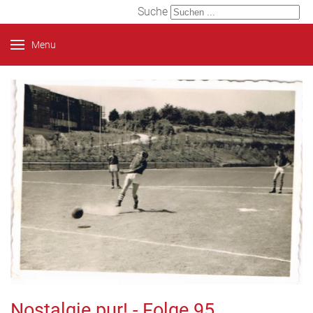
Suche
Menu
Nostalgie pur! - Folge 95