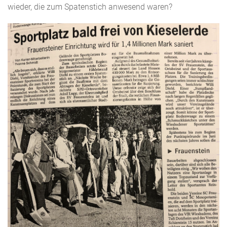
wieder, die zum Spatenstich anwesend waren?