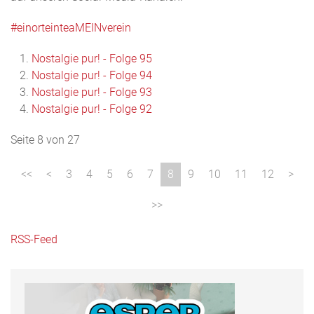
#einorteinteaMEINverein
Nostalgie pur! - Folge 95
Nostalgie pur! - Folge 94
Nostalgie pur! - Folge 93
Nostalgie pur! - Folge 92
Seite 8 von 27
3
4
5
6
7
8
9
10
11
12
RSS-Feed