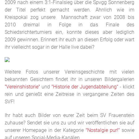
2009 nach einem 3:1-Finalsieg über die Spvgg Sonnenberg
der Titel perfekt gemacht werden. Ähnlich wie im
Kreispokal zog unsere Mannschaft zwar von 2008 bis
2010 dreimal in Folge in das Finale des
Schiedsrichterturniers ein, konnte dieses aber lediglich
2009 gewinnen. Erinnert ihr euch an diesen Erfolg oder wart
ihr vielleicht sogar in der Halle live dabei?
Weitere Fotos unserer Vereinsgeschichte mit vielen
bekannten Gesichtern findet ihr in unseren Bildergalerien
"Vereinshistorie"
und
"Historie der Jugendabteilung"
- klickt
rein und genießt eine Zeitreise in vergangene Zeiten des
SVF!
Ihr habt auch Bilder von eurer Zeit beim SV Frauenstein
zuhause? Sendet sie uns zu und wir veröffentlichen sie auf
unserer Homepage in der Kategorie
"Nostalgie pur!"
sowie
auf unseren Social-Media-Kanälen.