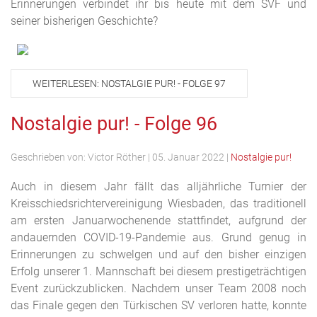
Erinnerungen verbindet ihr bis heute mit dem SVF und
seiner bisherigen Geschichte?
WEITERLESEN: NOSTALGIE PUR! - FOLGE 97
Nostalgie pur! - Folge 96
Geschrieben von:
Victor Röther
|
05. Januar 2022
|
Nostalgie pur!
Auch in diesem Jahr fällt das alljährliche Turnier der
Kreisschiedsrichtervereinigung Wiesbaden, das traditionell
am ersten Januarwochenende stattfindet, aufgrund der
andauernden COVID-19-Pandemie aus. Grund genug in
Erinnerungen zu schwelgen und auf den bisher einzigen
Erfolg unserer 1. Mannschaft bei diesem prestigeträchtigen
Event zurückzublicken. Nachdem unser Team 2008 noch
das Finale gegen den Türkischen SV verloren hatte, konnte