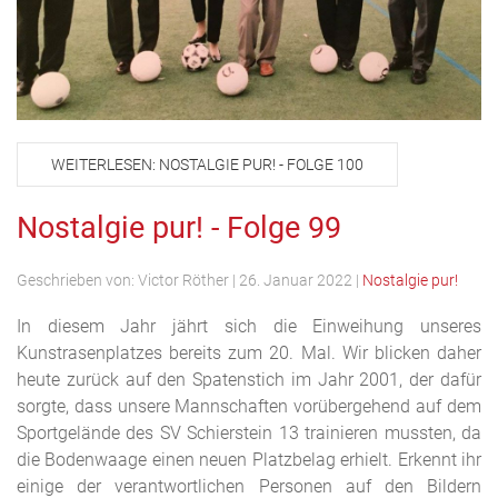
WEITERLESEN: NOSTALGIE PUR! - FOLGE 100
Nostalgie pur! - Folge 99
Geschrieben von:
Victor Röther
|
26. Januar 2022
|
Nostalgie pur!
In diesem Jahr jährt sich die Einweihung unseres
Kunstrasenplatzes bereits zum 20. Mal. Wir blicken daher
heute zurück auf den Spatenstich im Jahr 2001, der dafür
sorgte, dass unsere Mannschaften vorübergehend auf dem
Sportgelände des SV Schierstein 13 trainieren mussten, da
die Bodenwaage einen neuen Platzbelag erhielt. Erkennt ihr
einige der verantwortlichen Personen auf den Bildern