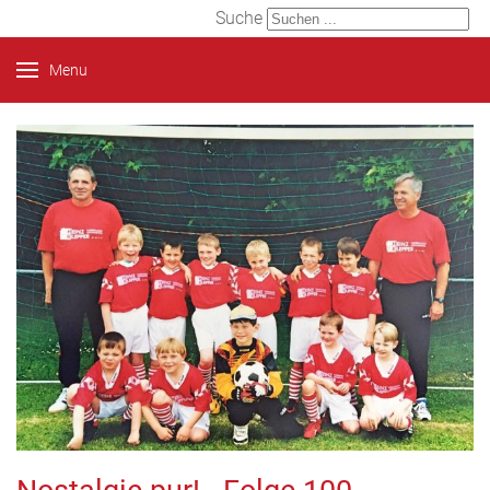
Suche
Menu