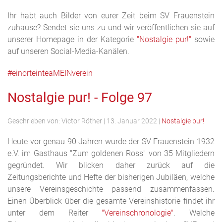
Ihr habt auch Bilder von eurer Zeit beim SV Frauenstein
zuhause? Sendet sie uns zu und wir veröffentlichen sie auf
unserer Homepage in der Kategorie
"Nostalgie pur!"
sowie
auf unseren Social-Media-Kanälen.
#einorteinteaMEINverein
Nostalgie pur! - Folge 97
Geschrieben von:
Victor Röther
|
13. Januar 2022
|
Nostalgie pur!
Heute vor genau 90 Jahren wurde der SV Frauenstein 1932
e.V. im Gasthaus "Zum goldenen Ross" von 35 Mitgliedern
gegründet. Wir blicken daher zurück auf die
Zeitungsberichte und Hefte der bisherigen Jubiläen, welche
unsere Vereinsgeschichte passend zusammenfassen.
Einen Überblick über die gesamte Vereinshistorie findet ihr
unter dem Reiter
"Vereinschronologie"
. Welche