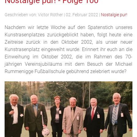
Nostalgie pur! - Folge 100
Geschrieben von:
Victor Röther
|
02. Februar 2022
|
Nostalgie pur!
Nachdem wir letzte Woche auf den Spatenstich unseres
Kunstrasenplatzes zurückgeblickt haben, folgt heute eine
Zeitreise zurück in den Oktober 2002, als unser neuer
Kunstrasenplatz eingeweiht wurde. Erinnert ihr euch an die
Einweihung im Oktober 2002, die im Rahmen des 70-
jährigen Vereinsjubiläums mit dem Besuch der Michael
Rummenigge Fußballschule gebührend zelebriert wurde?