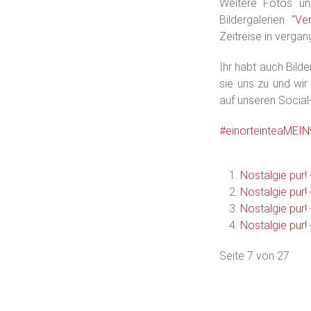
Weitere Fotos uns
Bildergalerien
"Ver
Zeitreise in verga
Ihr habt auch Bild
sie uns zu und wir
auf unseren Social
#einorteinteaMEIN
Nostalgie pur!
Nostalgie pur!
Nostalgie pur!
Nostalgie pur!
Seite 7 von 27