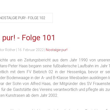
NOSTALGIE PUR! - FOLGE 102
 pur! - Folge 101
tor Röther
|
16. Februar 2022
|
Nostalgie pur!
chte uns ein Zeitungsbericht aus dem Jahr 1990 von unsere
Hans-Peter Haas begann seine fußballerische Laufbahn im Jahr
eitlich mit dem FV Biebrich 02 in der Hessenliga, bevor er sei
 der Bodenwaage in der A- und B-Klasse Wiesbaden ausklingen l
war der Sohn von Alfred Haas, der Mitgründer des SV Frauenstei
für die Gaststätte des Vereins verantwortlich und pflegte als zu
ten Kunstrasen ab dem Jahr 2002.