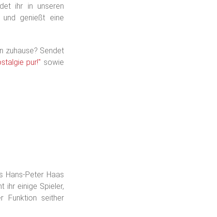
det ihr in unseren
n und genießt eine
ein zuhause? Sendet
stalgie pur!"
sowie
ns Hans-Peter Haas
ihr einige Spieler,
 Funktion seither