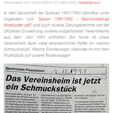
Geschrieben von:
Victor Röther
|
23. März 2022
|
Nostalgie pur!
In dem Saisonheft der Spielzeit 1991/1992 (abrufbar unter
folgendem Link:
Saison 19911992 - Bezirksoberliga
Wiesbaden.pdf
) sind auch diverse Zeitungsberichte von der
offiziellen Einweihung unseres aufgestockten Vereinsheims
aus dem Jahr 1991 enthalten. Bis heute ist unser
Vereinsheim dank vieler ehrenamtlicher Helfer ein wahres
Schmuckstück. Welche Erinnerungen verbindet ihr mit dem
Prunkstück auf unserer Bodenwaage?