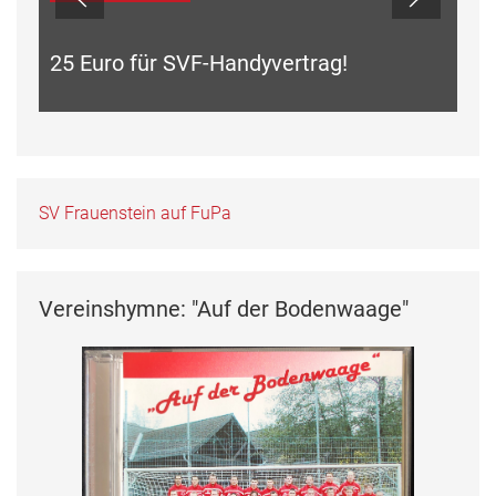
25 Euro für SVF-Handyvertrag!
SV Frauenstein auf FuPa
Vereinshymne: "Auf der Bodenwaage"