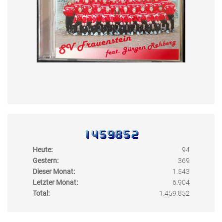
Heute:
94
Gestern:
369
Dieser Monat:
1.543
Letzter Monat:
6.904
Total:
1.459.852