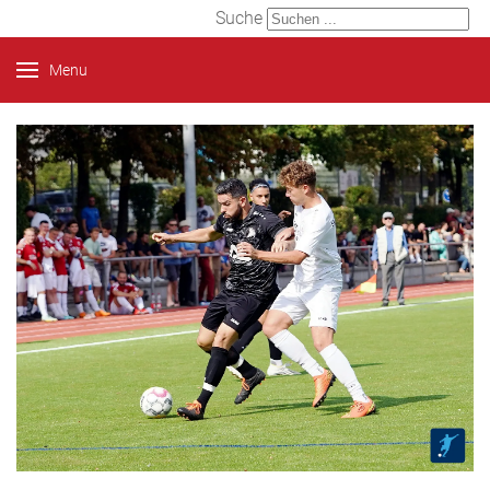
Suche
Menu