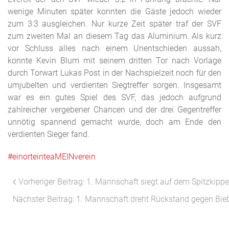
wenige Minuten später konnten die Gäste jedoch wieder
zum 3:3 ausgleichen. Nur kurze Zeit später traf der SVF
zum zweiten Mal an diesem Tag das Aluminium. Als kurz
vor Schluss alles nach einem Unentschieden aussah,
konnte Kevin Blum mit seinem dritten Tor nach Vorlage
durch Torwart Lukas Post in der Nachspielzeit noch für den
umjubelten und verdienten Siegtreffer sorgen. Insgesamt
war es ein gutes Spiel des SVF, das jedoch aufgrund
zahlreicher vergebener Chancen und der drei Gegentreffer
unnötig spannend gemacht wurde, doch am Ende den
verdienten Sieger fand.
#einorteinteaMEINverein
Vorheriger Beitrag: 1. Mannschaft siegt auf dem Spitzkippe
Nächster Beitrag: 1. Mannschaft dreht Rückstand gegen Bie