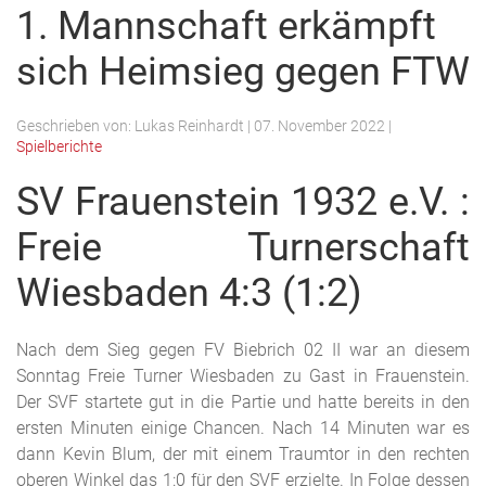
1. Mannschaft erkämpft
sich Heimsieg gegen FTW
Geschrieben von:
Lukas Reinhardt
|
07. November 2022
|
Spielberichte
SV Frauenstein 1932 e.V. :
Freie Turnerschaft
Wiesbaden 4:3 (1:2)
Nach dem Sieg gegen FV Biebrich 02 II war an diesem
Sonntag Freie Turner Wiesbaden zu Gast in Frauenstein.
Der SVF startete gut in die Partie und hatte bereits in den
ersten Minuten einige Chancen. Nach 14 Minuten war es
dann Kevin Blum, der mit einem Traumtor in den rechten
oberen Winkel das 1:0 für den SVF erzielte. In Folge dessen