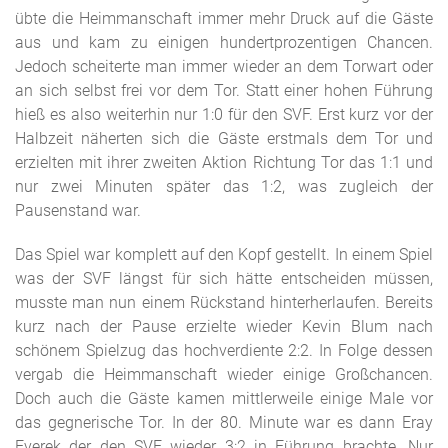
übte die Heimmanschaft immer mehr Druck auf die Gäste
aus und kam zu einigen hundertprozentigen Chancen.
Jedoch scheiterte man immer wieder an dem Torwart oder
an sich selbst frei vor dem Tor. Statt einer hohen Führung
hieß es also weiterhin nur 1:0 für den SVF. Erst kurz vor der
Halbzeit näherten sich die Gäste erstmals dem Tor und
erzielten mit ihrer zweiten Aktion Richtung Tor das 1:1 und
nur zwei Minuten später das 1:2, was zugleich der
Pausenstand war.
Das Spiel war komplett auf den Kopf gestellt. In einem Spiel
was der SVF längst für sich hätte entscheiden müssen,
musste man nun einem Rückstand hinterherlaufen. Bereits
kurz nach der Pause erzielte wieder Kevin Blum nach
schönem Spielzug das hochverdiente 2:2. In Folge dessen
vergab die Heimmanschaft wieder einige Großchancen.
Doch auch die Gäste kamen mittlerweile einige Male vor
das gegnerische Tor. In der 80. Minute war es dann Eray
Everek der den SVF wieder 3:2 in Führung brachte. Nur