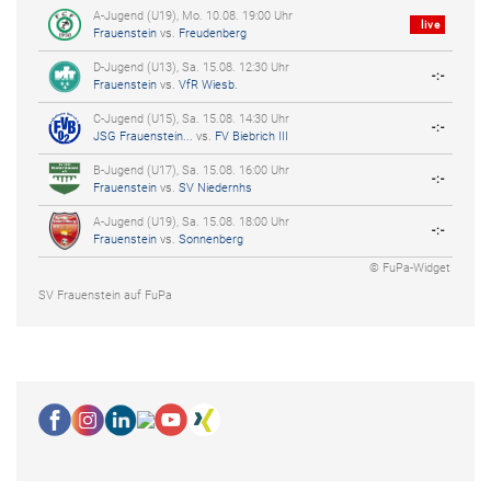
A-Jugend (U19), Mo. 10.08. 19:00 Uhr
live
Frauenstein
vs.
Freudenberg
D-Jugend (U13), Sa. 15.08. 12:30 Uhr
-:-
Frauenstein
vs.
VfR Wiesb.
C-Jugend (U15), Sa. 15.08. 14:30 Uhr
-:-
JSG Frauenstein...
vs.
FV Biebrich III
B-Jugend (U17), Sa. 15.08. 16:00 Uhr
-:-
Frauenstein
vs.
SV Niedernhs
A-Jugend (U19), Sa. 15.08. 18:00 Uhr
-:-
Frauenstein
vs.
Sonnenberg
© FuPa-Widget
SV Frauenstein auf FuPa