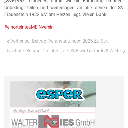
„
SVF1932
“
eingeben, damit wir die Förderung erhalten!
Unbedingt teilen und weitersagen an alle, denen der SV
Frauenstein 1932 e.V. am Herzen liegt. Vielen Dank!
#einorteinteaMEINverein
Vorheriger Beitrag: Veranstaltungen 2026
Zurück
Nächster Beitrag: Du fährst, der SVF wird gefördert!
Weiter