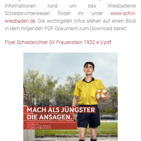
Informationen rund um das Wiesbadener
Schiedsrichterwesen findet ihr unter
www.schiri-
wiesbaden.de
. Die wichtigsten Infos stehen auf einen Blick
in dem folgenden PDF-Dokument zum Download bereit:
Flyer Schiedsrichter SV Frauenstein 1932 e.V.pdf