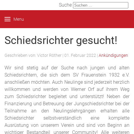
Suche
Menu
Schiedsrichter gesucht!
Geschrieben von:
Victor Röther
|
01. Februar 2022
|
Ankündigungen
Wir sind stetig auf der Suche nach jungen und alten
Schiedsrichtern, die sich dem SV Frauenstein 1932 e.V.
anschließen möchten. Auch Neulinge sind jederzeit herzlich
willkommen und werden von Werner Orf auf ihrem Weg
zum Schiedsrichter begleitet und unterstützt! Neben der
Finanzierung und Betreuung der Jungschiedsrichter bei der
Teilnahme an den Neulingslehrgängen erhalten alle
Schiedsrichter selbstverständlich eine komplette
Ausrüstung von unserem Verein und sind von Beginn an
wichtiger Bestandteil unserer Community! Alle weiteren