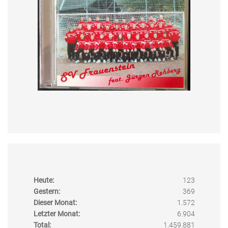
Heute:
123
Gestern:
369
Dieser Monat:
1.572
Letzter Monat:
6.904
Total:
1.459.881