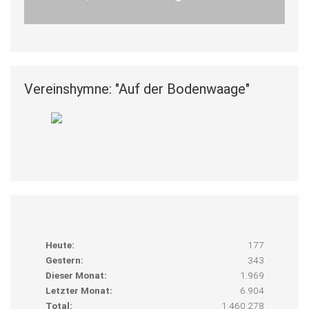
Vereinshymne: "Auf der Bodenwaage"
Heute:
177
Gestern:
343
Dieser Monat:
1.969
Letzter Monat:
6.904
Total:
1.460.278