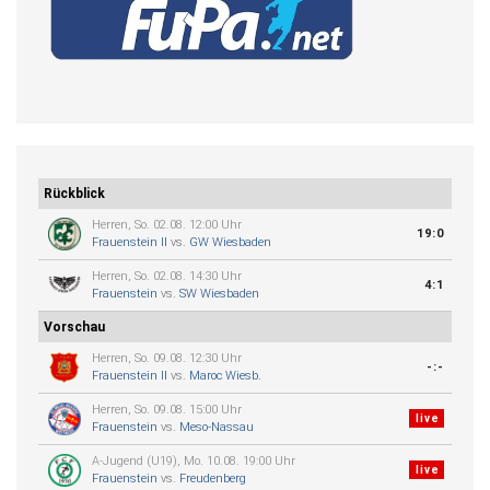
Rückblick
Herren, So. 02.08. 12:00 Uhr
19:0
Frauenstein II
vs.
GW Wiesbaden
Herren, So. 02.08. 14:30 Uhr
4:1
Frauenstein
vs.
SW Wiesbaden
Vorschau
Herren, So. 09.08. 12:30 Uhr
-:-
Frauenstein II
vs.
Maroc Wiesb.
Herren, So. 09.08. 15:00 Uhr
live
Frauenstein
vs.
Meso-Nassau
A-Jugend (U19), Mo. 10.08. 19:00 Uhr
live
Frauenstein
vs.
Freudenberg