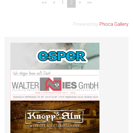
1
2
Powered by
Phoca Gallery