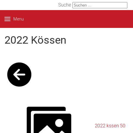
Suche
Menu
2022 Kössen
2022 kssen 50