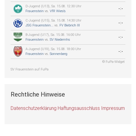
D-Jugend (U13), Sa. 15.08. 12:30 Uhr
-:-
Frauenstein
vs.
VfR Wiesb.
C-Jugend (U15), Sa. 15.08. 14:30 Uhr
-:-
JSG Frauenstein...
vs.
FV Biebrich III
B-Jugend (U17), Sa. 15.08. 16:00 Uhr
-:-
Frauenstein
vs.
SV Niedernhs
A-Jugend (U19), Sa. 15.08. 18:00 Uhr
-:-
Frauenstein
vs.
Sonnenberg
© FuPa-Widget
SV Frauenstein auf FuPa
Rechtliche Hinweise
Datenschutzerklärung
Haftungsausschluss
Impressum