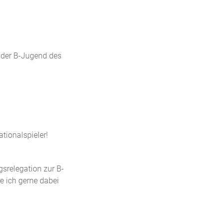
 der B-Jugend des
tionalspieler!
gsrelegation zur B-
e ich gerne dabei