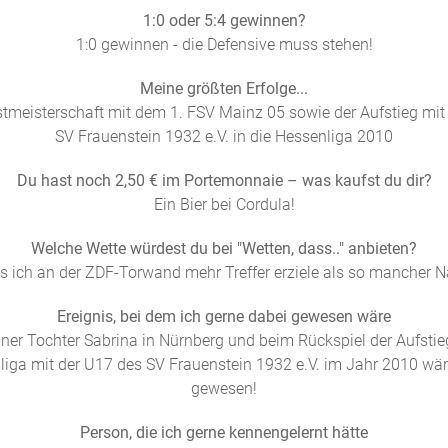
1:0 oder 5:4 gewinnen?
1:0 gewinnen - die Defensive muss stehen!
Meine größten Erfolge...
tmeisterschaft mit dem 1. FSV Mainz 05 sowie der Aufstieg mit
SV Frauenstein 1932 e.V. in die Hessenliga 2010
Du hast noch 2,50 € im Portemonnaie – was kaufst du dir?
Ein Bier bei Cordula!
Welche Wette würdest du bei "Wetten, dass.." anbieten?
ss ich an der ZDF-Torwand mehr Treffer erziele als so mancher Na
Ereignis, bei dem ich gerne dabei gewesen wäre
ner Tochter Sabrina in Nürnberg und beim Rückspiel der Aufstie
iga mit der U17 des SV Frauenstein 1932 e.V. im Jahr 2010 wär
gewesen!
Person, die ich gerne kennengelernt hätte