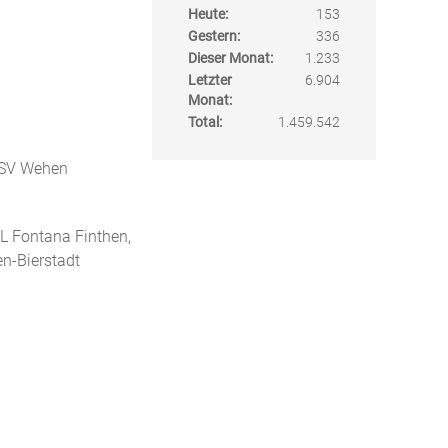
Heute:
153
Gestern:
336
Dieser Monat:
1.233
Letzter
6.904
Monat:
Total:
1.459.542
, SV Wehen
FL Fontana Finthen,
n-Bierstadt