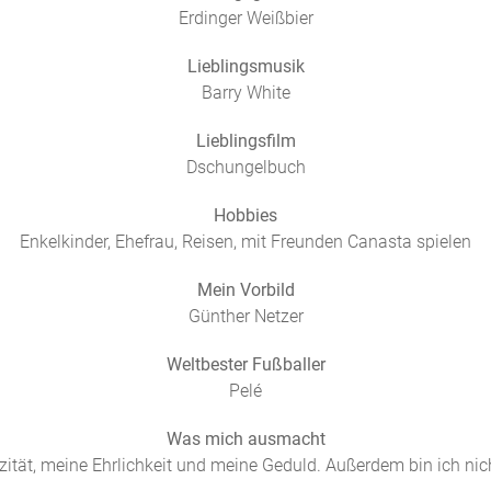
Erdinger Weißbier
Lieblingsmusik
Barry White
Lieblingsfilm
Dschungelbuch
Hobbies
Enkelkinder, Ehefrau, Reisen, mit Freunden Canasta spielen
Mein Vorbild
Günther Netzer
Weltbester Fußballer
Pelé
Was mich ausmacht
zität, meine Ehrlichkeit und meine Geduld. Außerdem bin ich nic