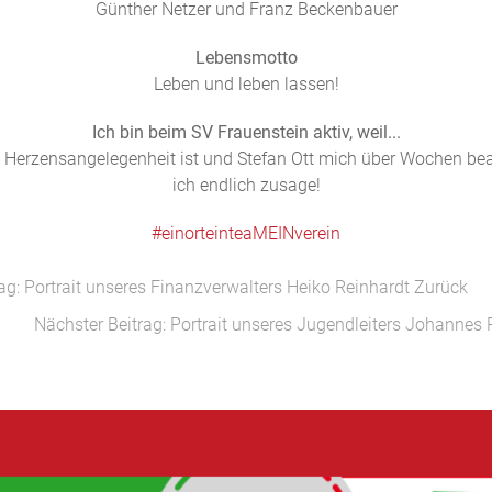
Günther Netzer und Franz Beckenbauer
Lebensmotto
Leben und leben lassen!
Ich bin beim SV Frauenstein aktiv, weil...
e Herzensangelegenheit ist und Stefan Ott mich über Wochen bear
ich endlich zusage!
#
einorteinteaMEINverein
ag: Portrait unseres Finanzverwalters Heiko Reinhardt
Zurück
Nächster Beitrag: Portrait unseres Jugendleiters Johannes