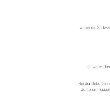
waren die Südwes
Ich wette, da
Bei der Geburt mei
Junioren-Hessenl