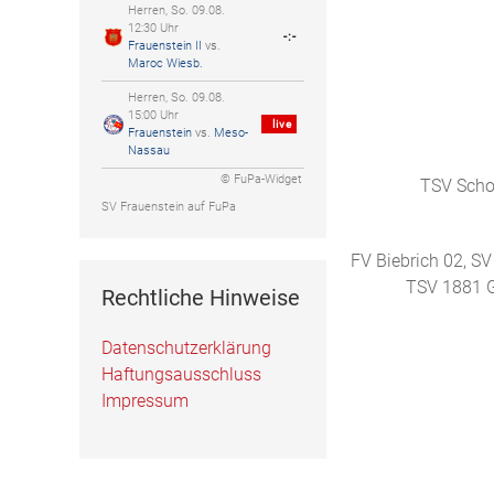
Herren, So. 09.08.
12:30 Uhr
-:-
Frauenstein II
vs.
Maroc Wiesb.
Herren, So. 09.08.
15:00 Uhr
live
Frauenstein
vs.
Meso-
Nassau
© FuPa-Widget
TSV Schot
SV Frauenstein auf FuPa
FV Biebrich 02, SV
TSV 1881 G
Rechtliche Hinweise
Datenschutzerklärung
Haftungsausschluss
Impressum