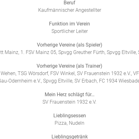
Beruf
Kaufmännischer Angestellter
Funktion im Verein
Sportlicher Leiter
Vorherige Vereine (als Spieler)
t Mainz, 1. FSV Mainz 05, Spvgg Greuther Fürth, Spvgg Eltville
Vorherige Vereine (als Trainer)
 Wehen, TSG Wörsdorf, FSV Winkel, SV Frauenstein 1932 e.V., V
au-Odernheim e.V., Spvgg Eltville, SV Erbach, FC 1934 Wiesbade
Mein Herz schlägt für…
SV Frauenstein 1932 e.V.
Lieblingsessen
Pizza, Nudeln
Lieblingsgetränk