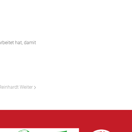
beitet hat, damit
 Reinhardt
Weiter