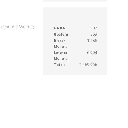
r gesucht!
Weiter
Heute:
207
Gestern:
369
Dieser
1.656
Monat:
Letzter
6.904
Monat:
Total:
1.459.965