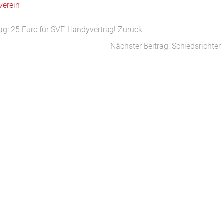
verein
rag: 25 Euro für SVF-Handyvertrag!
Zurück
Nächster Beitrag: Schiedsrichte