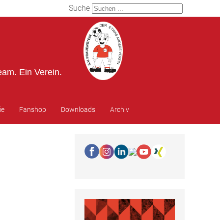
Suche
eam. Ein Verein.
ie
Fanshop
Downloads
Archiv