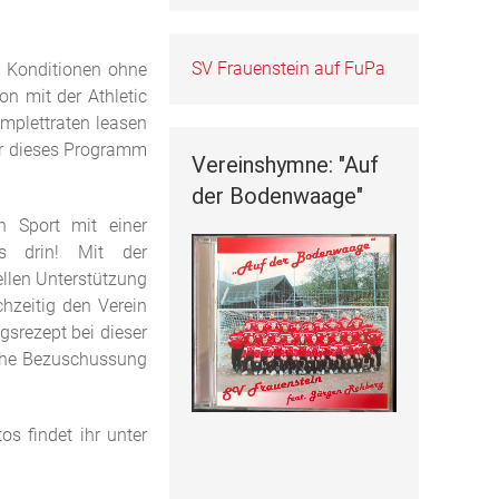
SV Frauenstein auf FuPa
n Konditionen ohne
on mit der Athletic
mplettraten leasen
ber dieses Programm
Vereinshymne: "Auf
der Bodenwaage"
 Sport mit einer
es drin! Mit der
llen Unterstützung
hzeitig den Verein
gsrezept bei dieser
iche Bezuschussung
s findet ihr unter