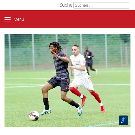
Suche
Menu