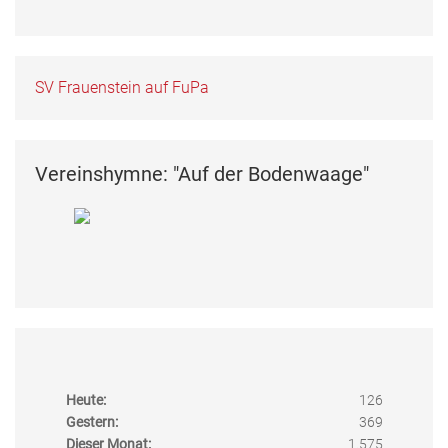
SV Frauenstein auf FuPa
Vereinshymne: "Auf der Bodenwaage"
Heute:
126
Gestern:
369
Dieser Monat:
1.575