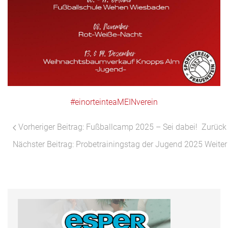
#einorteinteaMEINverein
Vorheriger Beitrag: Fußballcamp 2025 – Sei dabei!
Zurück
Nächster Beitrag: Probetrainingstag der Jugend 2025
Weiter