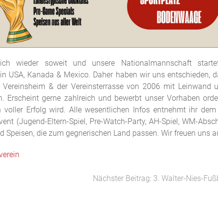
ich wieder soweit und unsere Nationalmannschaft starte
 in USA, Kanada & Mexico. Daher haben wir uns entschieden, d
 Vereinsheim & der Vereinsterrasse von 2006 mit Leinwand 
n. Erscheint gerne zahlreich und bewerbt unser Vorhaben orde
n voller Erfolg wird. Alle wesentlichen Infos entnehmt ihr dem
Event (Jugend-Eltern-Spiel, Pre-Watch-Party, AH-Spiel, WM-Absch
d Speisen, die zum gegnerischen Land passen. Wir freuen uns a
verein
Nächster Beitrag: 3. Walter-Nies-F