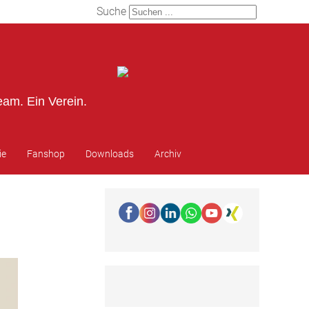
Suche
eam. Ein Verein.
ie
Fanshop
Downloads
Archiv