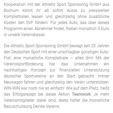
Kooperation mit der Athletic Sport Sponsoring GmbH aus
Bochum könnt ihr ab sofort Autos zu preiswerten
Komplettraten leasen und gleichzeitig ohne zusätzliche
Kosten den SVF fördern. Für jedes Auto, das über dieses
Programm einen Abnehmer findet, fließen monatlich 5 Euro
in unsere Vereinskasse.
Die Athletic Sport Sponsoring GmbH bewegt seit 25 Jahren
den Deutschen Sport mit einer unschlagbar günstigen Auto-
Flat: eine monatliche Komplettrate – alles drin! Mit der
Vereinssportförderung hat das Unternehmen ein
nachhaltiges Konzept zur finanziellen Unterstützung
deutscher Sportvereine an den Start gebracht. Immer
Neuwagen fahren und gleichzeitig den Verein unterstützen:
WIN-WIN war noch nie so einfach! Wie auf dem Platz, heißt
das Erfolgsrezept bei dieser Aktion
Teamwork
: Je mehr
Vereinsmitglieder dabei sind, desto höher die monatliche
Bezuschussung Deines Vereins.