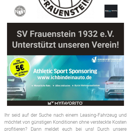
Ihr seid auf der Suche nach einem Leasing-Fahrzeug und
möchtet von günstigen Konditionen ohne versteckte Kosten
profitieren? Dann meldet euch bei uns! Durch unsere