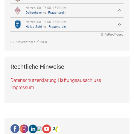
Herren, So. 16.08. 15:00 Uhr
-:-
Delkenheim
vs.
Frauenstein
Herren, So. 16.08. 15:00 Uhr
-:-
Hellas Schi.
vs.
Frauenstein II
© FuPa-Widget
SV Frauenstein auf FuPa
Rechtliche Hinweise
Datenschutzerklärung
Haftungsausschluss
Impressum