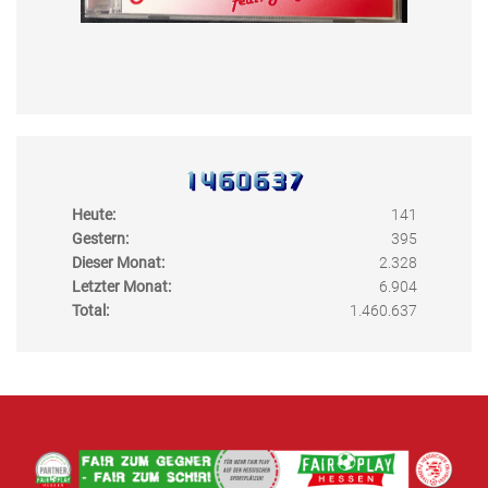
Heute:
141
Gestern:
395
Dieser Monat:
2.328
Letzter Monat:
6.904
Total:
1.460.637