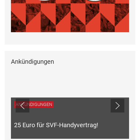
Ankündigungen
GUNGEN
 für SVF-Handyvertrag!