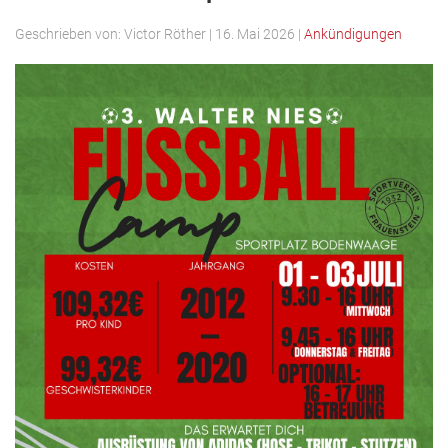
Geschrieben von:
Victor Röther
|
16. Mai 2026
|
Ankündigungen