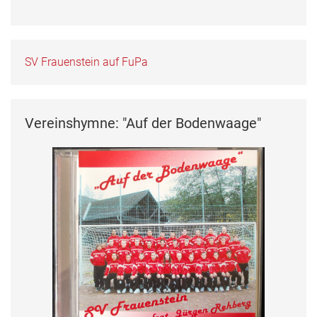
SV Frauenstein auf FuPa
Vereinshymne: "Auf der Bodenwaage"