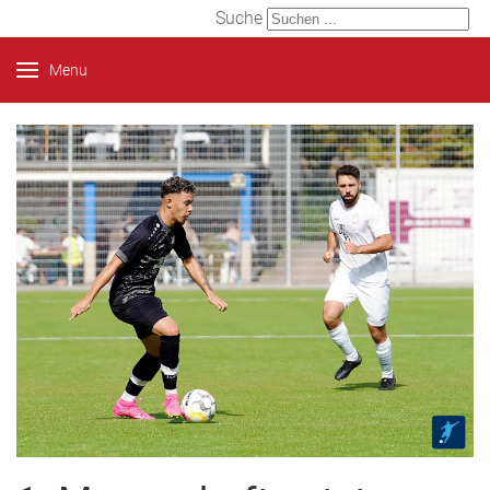
Suche
Menu