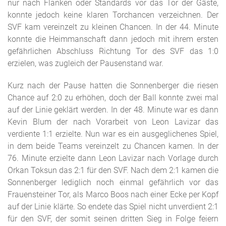
nur nach Flanken oder Standards vor das Tor der Gäste,
konnte jedoch keine klaren Torchancen verzeichnen. Der
SVF kam vereinzelt zu kleinen Chancen. In der 44. Minute
konnte die Heimmanschaft dann jedoch mit ihrem ersten
gefährlichen Abschluss Richtung Tor des SVF das 1:0
erzielen, was zugleich der Pausenstand war.
Kurz nach der Pause hatten die Sonnenberger die riesen
Chance auf 2:0 zu erhöhen, doch der Ball konnte zwei mal
auf der Linie geklärt werden. In der 48. Minute war es dann
Kevin Blum der nach Vorarbeit von Leon Lavizar das
verdiente 1:1 erzielte. Nun war es ein ausgeglichenes Spiel,
in dem beide Teams vereinzelt zu Chancen kamen. In der
76. Minute erzielte dann Leon Lavizar nach Vorlage durch
Orkan Toksun das 2:1 für den SVF. Nach dem 2:1 kamen die
Sonnenberger lediglich noch einmal gefährlich vor das
Frauensteiner Tor, als Marco Boos nach einer Ecke per Kopf
auf der Linie klärte. So endete das Spiel nicht unverdient 2:1
für den SVF, der somit seinen dritten Sieg in Folge feiern