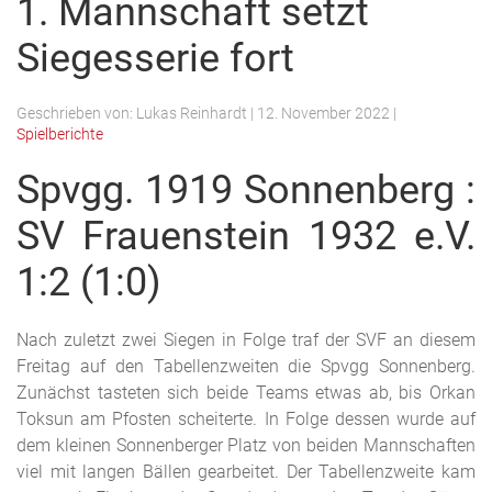
1. Mannschaft setzt
Siegesserie fort
Geschrieben von:
Lukas Reinhardt
|
12. November 2022
|
Spielberichte
Spvgg. 1919 Sonnenberg :
SV Frauenstein 1932 e.V.
1:2 (1:0)
Nach zuletzt zwei Siegen in Folge traf der SVF an diesem
Freitag auf den Tabellenzweiten die Spvgg Sonnenberg.
Zunächst tasteten sich beide Teams etwas ab, bis Orkan
Toksun am Pfosten scheiterte. In Folge dessen wurde auf
dem kleinen Sonnenberger Platz von beiden Mannschaften
viel mit langen Bällen gearbeitet. Der Tabellenzweite kam