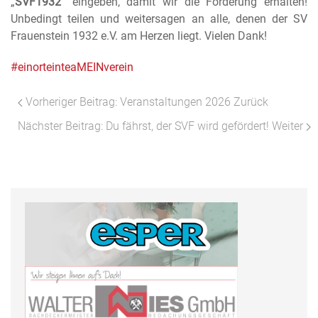
„
SVF1932
“
eingeben, damit wir die Förderung erhalten!
Unbedingt teilen und weitersagen an alle, denen der SV
Frauenstein 1932 e.V. am Herzen liegt. Vielen Dank!
#einorteinteaMEINverein
Vorheriger Beitrag: Veranstaltungen 2026
Zurück
Nächster Beitrag: Du fährst, der SVF wird gefördert!
Weiter