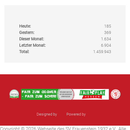
Heute:
185
Gestern:
369
Dieser Monat:
1.634
Letzter Monat:
6.904
Total:
1.459.943
Designed by
sinci
Powered by
Ulkit
Copyright © 2026 Webseite des SV Frauenstein 1932 e.V.. Alle