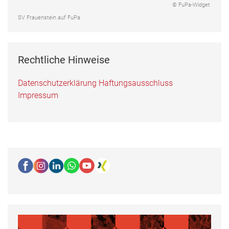
© FuPa-Widget
SV Frauenstein auf FuPa
Rechtliche Hinweise
Datenschutzerklärung
Haftungsausschluss
Impressum