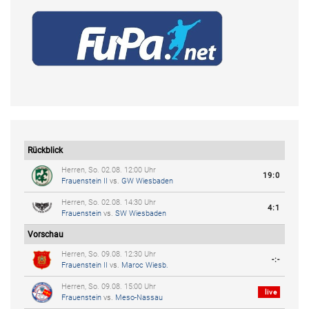
Rückblick
Herren, So. 02.08. 12:00 Uhr
19:0
Frauenstein II
vs.
GW Wiesbaden
Herren, So. 02.08. 14:30 Uhr
4:1
Frauenstein
vs.
SW Wiesbaden
Vorschau
Herren, So. 09.08. 12:30 Uhr
-:-
Frauenstein II
vs.
Maroc Wiesb.
Herren, So. 09.08. 15:00 Uhr
live
Frauenstein
vs.
Meso-Nassau