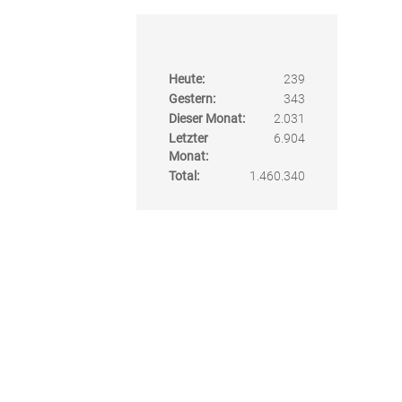
Heute:
239
Gestern:
343
Dieser Monat:
2.031
Letzter
6.904
Monat:
Total:
1.460.340