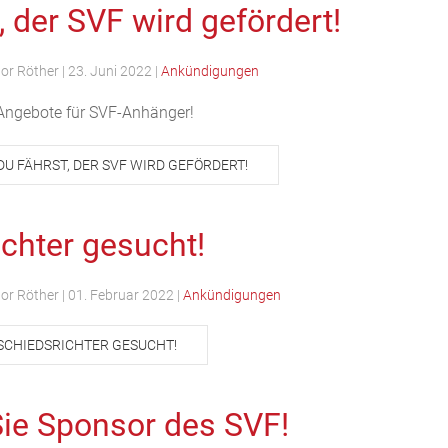
, der SVF wird gefördert!
tor Röther
|
23. Juni 2022
|
Ankündigungen
Angebote für SVF-Anhänger!
DU FÄHRST, DER SVF WIRD GEFÖRDERT!
chter gesucht!
tor Röther
|
01. Februar 2022
|
Ankündigungen
SCHIEDSRICHTER GESUCHT!
ie Sponsor des SVF!