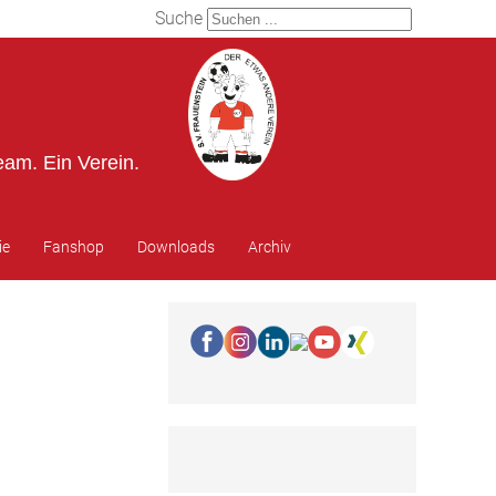
Suche
eam. Ein Verein.
ie
Fanshop
Downloads
Archiv