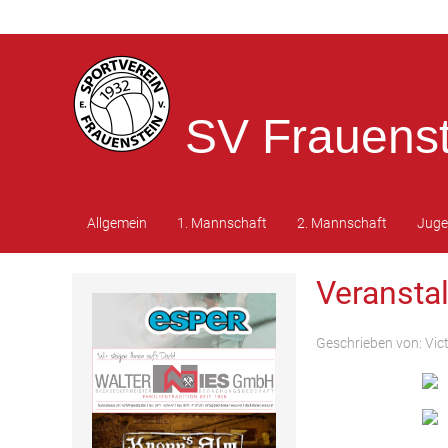
SV Frauenst
Allgemein
1. Mannschaft
2. Mannschaft
Jug
Veransta
Geschrieben von:
Vic