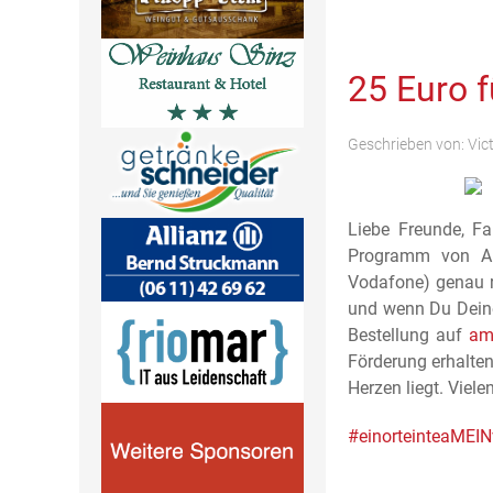
25 Euro 
Geschrieben von:
Vic
Liebe Freunde, Fa
Programm von Am
Vodafone) genau r
und wenn Du Dein
Bestellung auf
am
Förderung erhalten
Herzen liegt. Viele
#einorteinteaMEIN