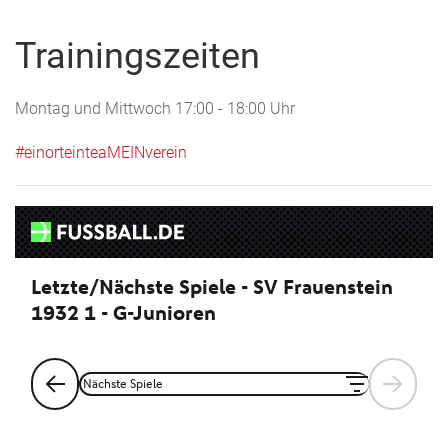
Trainingszeiten
Montag und Mittwoch 17:00 - 18:00 Uhr
#einorteinteaMEINverein