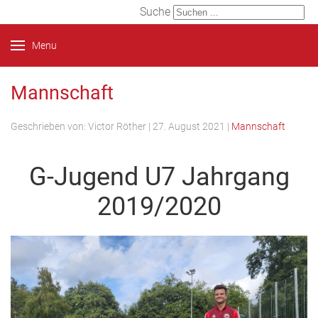
Suche
Menu
Mannschaft
Geschrieben von:
Victor Röther
|
27. August 2021
|
Mannschaft
G-Jugend U7 Jahrgang
2019/2020