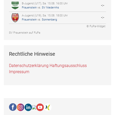
B-Jugend (U17), Sa. 15.08. 16:00 Uhr
-:-
Frauenstein
vs.
SV Niedernhs
A-Jugend (U19), Sa. 15.08. 18:00 Uhr
-:-
Frauenstein
vs.
Sonnenberg
© FuPa-Widget
SV Frauenstein auf FuPa
Rechtliche Hinweise
Datenschutzerklärung
Haftungsausschluss
Impressum