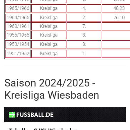
1965/1966
Kreisliga
4.
48:23
1964/1965
Kreisliga
2.
26:10
1960/1961
Kreisliga
7.
1955/1956
Kreisliga
3.
1953/1954
Kreisliga
3.
1951/1952
Kreisliga
1.
Saison 2024/2025 -
Kreisliga Wiesbaden