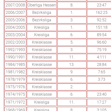
2007/2008
Oberliga Hessen
8.
23:47
2006/2007
Bezirksliga
1.
162:25
2005/2006
Bezirksliga
3.
92:52
2004/2005
Kreisliga
1.
151:18
2003/2004
Kreisliga
6.
89:54
2002/2003
Kreisklasse
5.
96:60
1992/1993
Kreisklasse
3.
75:19
1990/1991
Kreisklasse
11.
4:111
1984/1985
Kreisklasse
13.
28:84
1981/1982
Kreisklasse
9.
7:65
1978/1979
Kreisklasse
6.
3:73
1975/1976
Kreisklasse
2.
1974/1975
Kreisklasse
6.
23:40
1971/1972
Kreisliga
11.
17:27
1968/1969
Kreisliga
8.
3:105