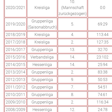
10.
2020/2021
Kreisliga
(Mannschaft
0:0
zurückgezogen)
Gruppenliga
2019/2020
5.
69:29
(Saisonabbruch)
2018/2019
Kreisliga
4.
113:44
2017/2018
Kreisliga
2.
127:35
2016/2017
Gruppenliga
13.
32:70
2015/2016
Verbandsliga
14.
23:102
2014/2015
Hessenliga
14.
25:94
2013/2014
Gruppenliga
2.
83:38
2012/2013
Gruppenliga
9.
50:53
2011/2012
Gruppenliga
7.
54:51
2010/2011
Gruppenliga
8.
74:61
2009/2010
Gruppenliga
2.
116:34
2008/2009
Hessenliga
12.
24:78