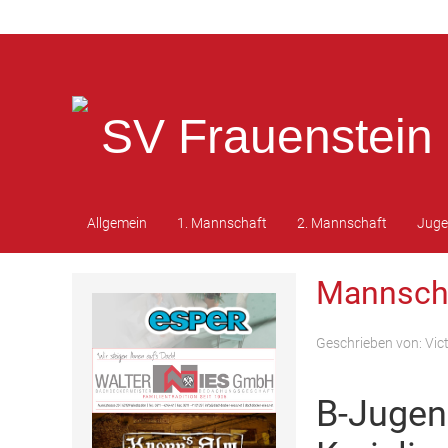
SV Frauenstein 
Allgemein
1. Mannschaft
2. Mannschaft
Jug
Mannsch
Geschrieben von:
Vic
B-Jugen