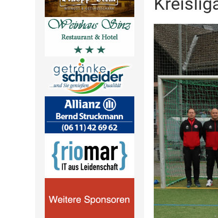
Kreisli