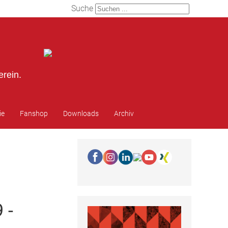
Suche
erein.
ie
Fanshop
Downloads
Archiv
 -