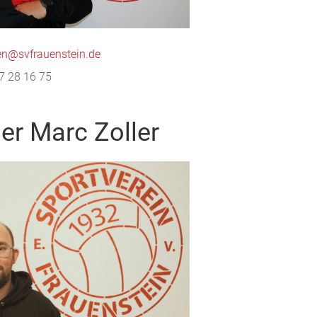
en@svfrauenstein.de
7 28 16 75
er Marc Zoller