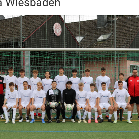
ga Wiesbaden