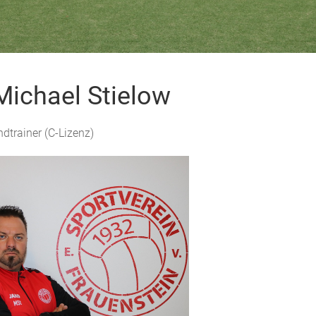
Michael Stielow
ndtrainer (C-Lizenz)