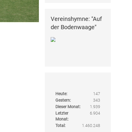
Vereinshymne: "Auf
der Bodenwaage"
Heute:
147
Gestern:
343
Dieser Monat:
1.939
Letzter
6.904
Monat:
Total:
1.460.248