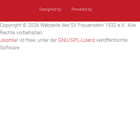
Designed by
sinci
Powered by
Ulkit
Copyright © 2026 Webseite des SV Frauenstein 1932 e.V.. Alle
Rechte vorbehalten.
Joomla!
ist freie, unter der
GNU/GPL-Lizenz
veröffentlichte
Software.