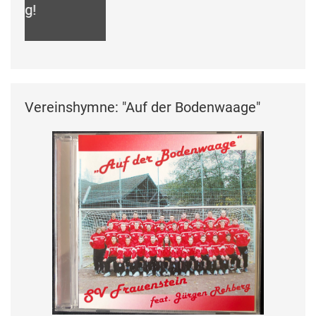
Du fährst, der SVF wird gefördert!
Vereinshymne: "Auf der Bodenwaage"