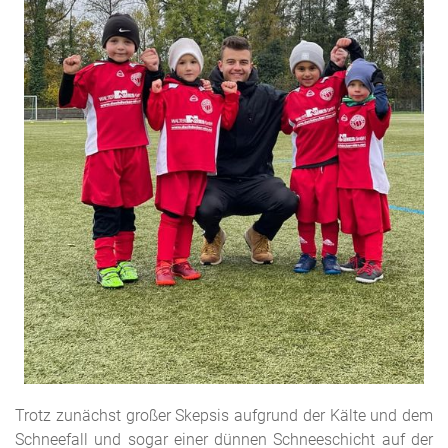
Trotz zunächst großer Skepsis aufgrund der Kälte und dem
Schneefall und sogar einer dünnen Schneeschicht auf der