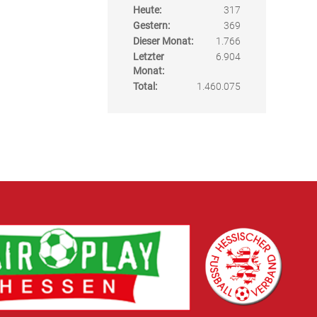
Heute:
317
Gestern:
369
Dieser Monat:
1.766
Letzter
6.904
Monat:
Total:
1.460.075