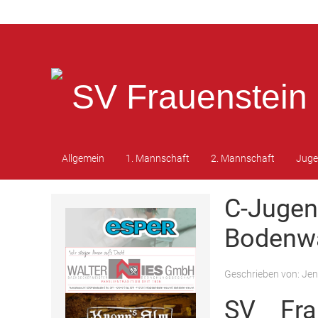
SV Frauenstein 
Allgemein
1. Mannschaft
2. Mannschaft
Jug
C-Jugend
Bodenw
Geschrieben von:
Jen
SV Fra