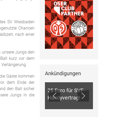
 des SV Wiesbaden
ngenutzte Chancen
albzeit, nach einer
en unsere Jungs den
 Ball kurz vor dem
. Verlängerung.
Ankündigungen
ANKÜNDIGUNGEN
d die Gäste kommen
 vor dem Ende der
und den Ball sicher
25 Euro für SVF-
nsere Jungs in die
Handyvertrag!