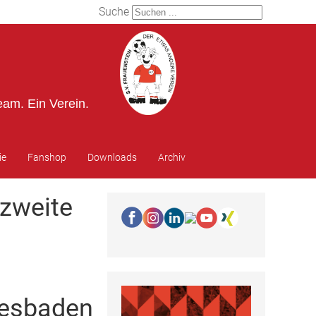
Suche
eam. Ein Verein.
ie
Fanshop
Downloads
Archiv
 zweite
iesbaden