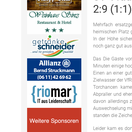
2:9 (1:1)
Mehrfach ersatzg
heimischen Platz 
In der Höhe siche
noch ganz gut aus
Das Die Gäste vom
Minuten einige hoc
Einen an einer gu
Zielwasser der VfR
Torchancen kamen
Abpraller und eher
davon allerdings 
Auswechselung mit 
standen die Zeichen
Leider kam es dor