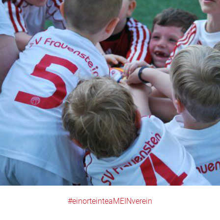
#einorteinteaMEINverein