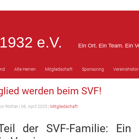
1932 e.V.
Ein Ort. Ein Team. Ein V
end
Alte Herren
Mitgliedschaft
Sponsoring
Vereinshistor
tglied werden beim SVF!
tor Röther
|
06. April 2020
|
Mitgliedschaft
eil der SVF-Familie: Ein 