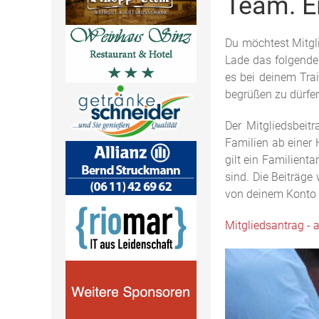
Team. Ei
Du möchtest Mitgl
Lade das folgende
es bei deinem Tra
begrüßen zu dürfen
Der Mitgliedsbeit
Familien ab einer
gilt ein Familient
sind. Die Beiträge
von deinem Konto
Mitgliedsantrag - 