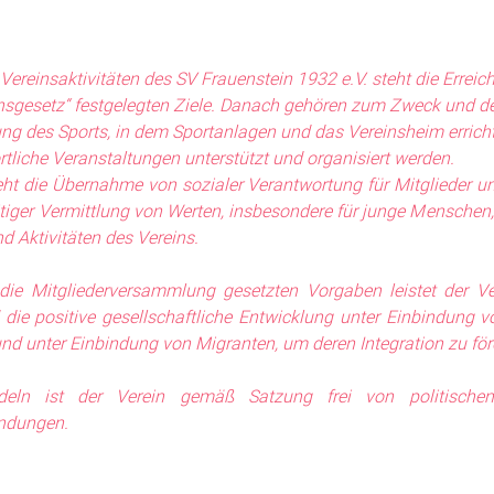
Vereinsaktivitäten des SV Frauenstein 1932 e.V. steht die Erreic
insgesetz“ festgelegten Ziele. Danach gehören zum Zweck und d
ng des Sports, in dem Sportanlagen und das Vereinsheim erricht
rtliche Veranstaltungen unterstützt und organisiert werden.
eht die Übernahme von sozialer Verantwortung für Mitglieder 
eitiger Vermittlung von Werten, insbesondere für junge Menschen,
 Aktivitäten des Vereins.
die Mitgliederversammlung gesetzten Vorgaben leistet der Ve
die positive gesellschaftliche Entwicklung unter Einbindung 
und unter Einbindung von Migranten, um deren Integration zu för
eln ist der Verein gemäß Satzung frei von politischen
indungen.