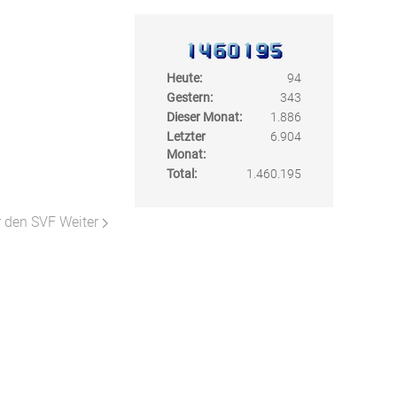
Heute:
94
Gestern:
343
Dieser Monat:
1.886
Letzter
6.904
Monat:
Total:
1.460.195
er den SVF
Weiter