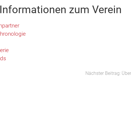
 Informationen zum Verein
hpartner
hronologie
erie
ads
Nächster Beitrag: Üb