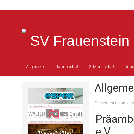
SV Frauenstein 
Allgemein
1. Mannschaft
2. Mannschaft
Jug
Allgemei
Geschrieben von:
Jen
Präambe
e.V.