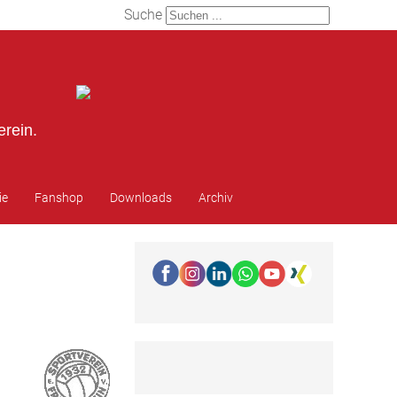
Suche
erein.
ie
Fanshop
Downloads
Archiv