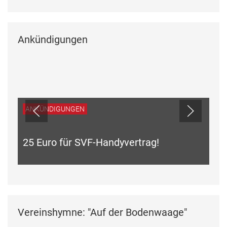
Ankündigungen
ANKÜNDIGUNGEN
Du fährst, der SVF wird gefördert!
Vereinshymne: "Auf der Bodenwaage"