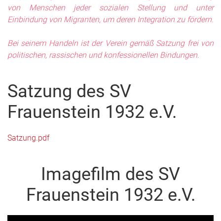
von Menschen jeder sozialen Stellung und unter
Einbindung von Migranten, um deren Integration zu fördern.
Bei seinem Handeln ist der Verein gemäß Satzung frei von
politischen, rassischen und konfessionellen Bindungen.
Satzung des SV
Frauenstein 1932 e.V.
Satzung.pdf
Imagefilm des SV
Frauenstein 1932 e.V.