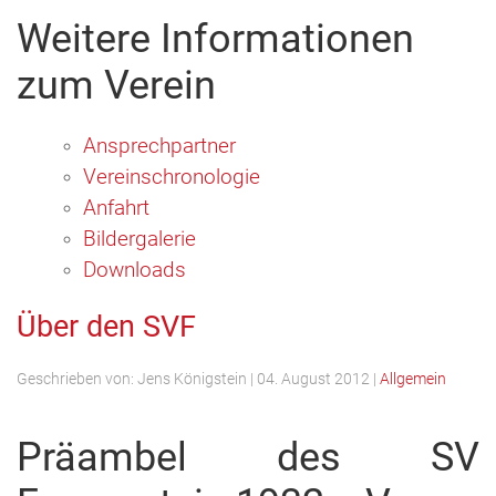
Weitere Informationen
zum Verein
Ansprechpartner
Vereinschronologie
Anfahrt
Bildergalerie
Downloads
Über den SVF
Geschrieben von:
Jens Königstein
|
04. August 2012
|
Allgemein
Präambel des SV