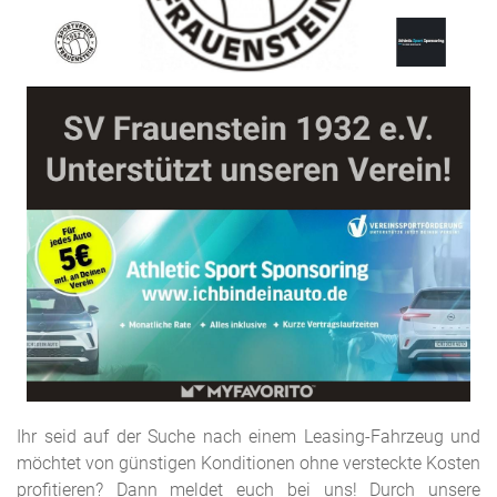
Ihr seid auf der Suche nach einem Leasing-Fahrzeug und
möchtet von günstigen Konditionen ohne versteckte Kosten
profitieren? Dann meldet euch bei uns! Durch unsere