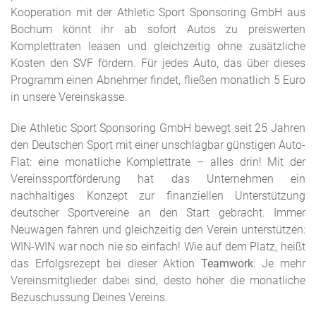
Kooperation mit der Athletic Sport Sponsoring GmbH aus
Bochum könnt ihr ab sofort Autos zu preiswerten
Komplettraten leasen und gleichzeitig ohne zusätzliche
Kosten den SVF fördern. Für jedes Auto, das über dieses
Programm einen Abnehmer findet, fließen monatlich 5 Euro
in unsere Vereinskasse.
Die Athletic Sport Sponsoring GmbH bewegt seit 25 Jahren
den Deutschen Sport mit einer unschlagbar günstigen Auto-
Flat: eine monatliche Komplettrate – alles drin! Mit der
Vereinssportförderung hat das Unternehmen ein
nachhaltiges Konzept zur finanziellen Unterstützung
deutscher Sportvereine an den Start gebracht. Immer
Neuwagen fahren und gleichzeitig den Verein unterstützen:
WIN-WIN war noch nie so einfach! Wie auf dem Platz, heißt
das Erfolgsrezept bei dieser Aktion
Teamwork
: Je mehr
Vereinsmitglieder dabei sind, desto höher die monatliche
Bezuschussung Deines Vereins.