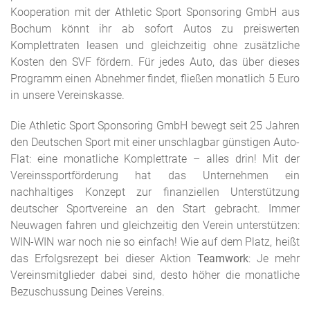
Kooperation mit der Athletic Sport Sponsoring GmbH aus
Bochum könnt ihr ab sofort Autos zu preiswerten
Komplettraten leasen und gleichzeitig ohne zusätzliche
Kosten den SVF fördern. Für jedes Auto, das über dieses
Programm einen Abnehmer findet, fließen monatlich 5 Euro
in unsere Vereinskasse.
Die Athletic Sport Sponsoring GmbH bewegt seit 25 Jahren
den Deutschen Sport mit einer unschlagbar günstigen Auto-
Flat: eine monatliche Komplettrate – alles drin! Mit der
Vereinssportförderung hat das Unternehmen ein
nachhaltiges Konzept zur finanziellen Unterstützung
deutscher Sportvereine an den Start gebracht. Immer
Neuwagen fahren und gleichzeitig den Verein unterstützen:
WIN-WIN war noch nie so einfach! Wie auf dem Platz, heißt
das Erfolgsrezept bei dieser Aktion
Teamwork
: Je mehr
Vereinsmitglieder dabei sind, desto höher die monatliche
Bezuschussung Deines Vereins.