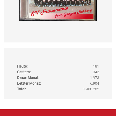
Heute:
181
Gestern:
343
Dieser Monat:
1.973
Letzter Monat:
6.904
Total:
1.460.282