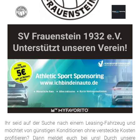
Ihr seid auf der Suche nach einem Leasing-Fahrzeug und
möchtet von günstigen Konditionen ohne versteckte Kosten
profitieren? Dann meldet euch bei uns! Durch unsere