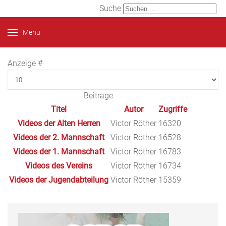
Suche
Menu
Anzeige #
Beiträge
Titel
Autor
Zugriffe
Videos der Alten Herren
Victor Röther
16320
Videos der 2. Mannschaft
Victor Röther
16528
Videos der 1. Mannschaft
Victor Röther
16783
Videos des Vereins
Victor Röther
16734
Videos der Jugendabteilung
Victor Röther
15359