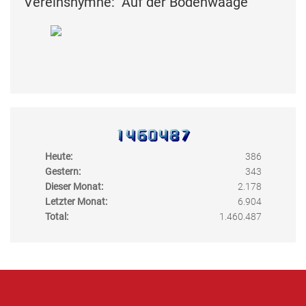
Vereinshymne: "Auf der Bodenwaage"
Heute:
386
Gestern:
343
Dieser Monat:
2.178
Letzter Monat:
6.904
Total:
1.460.487