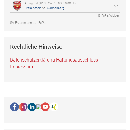
A-Jugend (U19), Sa. 15.08. 18:00 Uhr
-:-
Frauenstein
vs.
Sonnenberg
© FuPa-Widget
SV Frauenstein auf FuPa
Rechtliche Hinweise
Datenschutzerklärung
Haftungsausschluss
Impressum