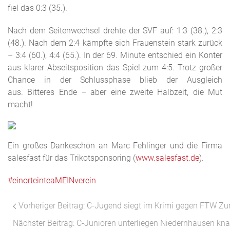
fiel das 0:3 (35.).
Nach dem Seitenwechsel drehte der SVF auf: 1:3 (38.), 2:3
(48.). Nach dem 2:4 kämpfte sich Frauenstein stark zurück
– 3:4 (60.), 4:4 (65.). In der 69. Minute entschied ein Konter
aus klarer Abseitsposition das Spiel zum 4:5. Trotz großer
Chance in der Schlussphase blieb der Ausgleich
aus. Bitteres Ende – aber eine zweite Halbzeit, die Mut
macht!
Ein großes Dankeschön an Marc Fehlinger und die Firma
salesfast für das Trikotsponsoring (
www.salesfast.de⁠
).
#einorteinteaMEINverein
Vorheriger Beitrag: C-Jugend siegt im Krimi gegen FTW
Zu
Nächster Beitrag: C-Junioren unterliegen Niedernhausen kn