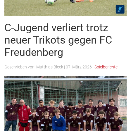
C-Jugend verliert trotz
neuer Trikots gegen FC
Freudenberg
Geschrieben von:
Matthias Bleek
|
07. März 2026
|
Spielberichte