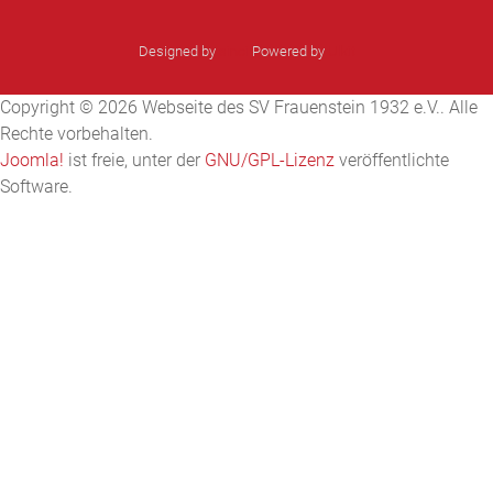
Designed by
sinci
Powered by
Ulkit
Copyright © 2026 Webseite des SV Frauenstein 1932 e.V.. Alle
Rechte vorbehalten.
Joomla!
ist freie, unter der
GNU/GPL-Lizenz
veröffentlichte
Software.