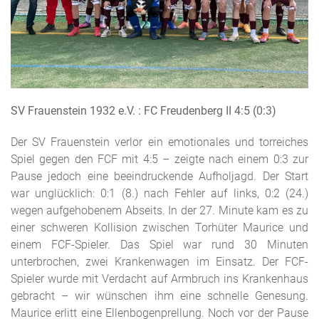
SV Frauenstein 1932 e.V. : FC Freudenberg II 4:5 (0:3)
Der SV Frauenstein verlor ein emotionales und torreiches
Spiel gegen den FCF mit 4:5 – zeigte nach einem 0:3 zur
Pause jedoch eine beeindruckende Aufholjagd. Der Start
war unglücklich: 0:1 (8.) nach Fehler auf links, 0:2 (24.)
wegen aufgehobenem Abseits. In der 27. Minute kam es zu
einer schweren Kollision zwischen Torhüter Maurice und
einem FCF-Spieler. Das Spiel war rund 30 Minuten
unterbrochen, zwei Krankenwagen im Einsatz. Der FCF-
Spieler wurde mit Verdacht auf Armbruch ins Krankenhaus
gebracht – wir wünschen ihm eine schnelle Genesung.
Maurice erlitt eine Ellenbogenprellung. Noch vor der Pause