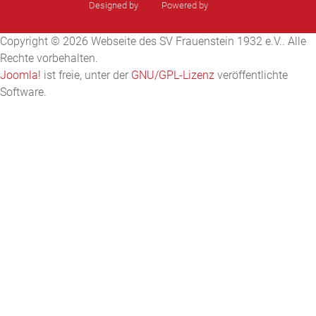
Designed by
sinci
Powered by
Ulkit
Copyright © 2026 Webseite des SV Frauenstein 1932 e.V.. Alle
Rechte vorbehalten.
Joomla!
ist freie, unter der
GNU/GPL-Lizenz
veröffentlichte
Software.