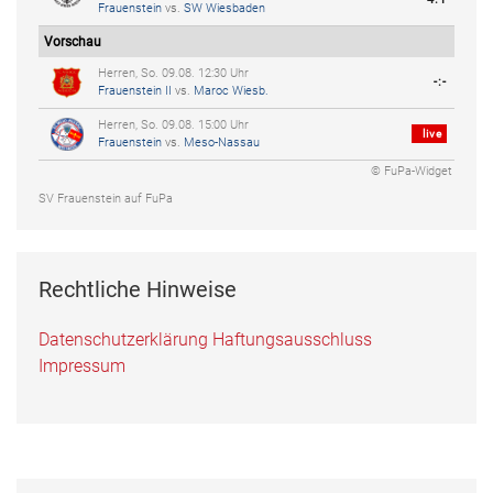
Frauenstein
vs.
SW Wiesbaden
Vorschau
Herren, So. 09.08. 12:30 Uhr
-:-
Frauenstein II
vs.
Maroc Wiesb.
Herren, So. 09.08. 15:00 Uhr
live
Frauenstein
vs.
Meso-Nassau
© FuPa-Widget
SV Frauenstein auf FuPa
Rechtliche Hinweise
Datenschutzerklärung
Haftungsausschluss
Impressum