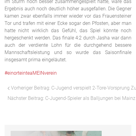
im Sturm noch besser zusammengespielt hätte, wäre das
Ergebnis auch noch deutlich höher ausgefallen. Die Gegner
kamen zwar ebenfalls immer wieder vor das Frauensteiner
Tor und trafen mit einer Ecke sogar den Pfosten, aber man
hatte nicht wirklich das Gefühl, das Spiel könnte noch
hergeschenkt werden. Das finale 4:2 durch Jasha war dann
auch der verdiente Lohn für die durchgehend bessere
Mannschaftsleistung und so wurde das Saisonfinale
insgesamt prima eingeläutet.
#
einorteinteaMEINverein
Vorheriger Beitrag: C-Jugend verspielt 2-Tore-Vorsprung
Zu
Nächster Beitrag: C-Jugend-Spieler als Balljungen bei Main