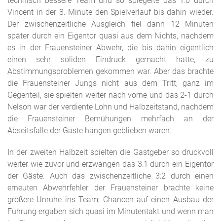
technisch bessere Team und so spiegelte das 1:0 durch
Vincent in der 8. Minute den Spielverlauf bis dahin wieder.
Der zwischenzeitliche Ausgleich fiel dann 12 Minuten
später durch ein Eigentor quasi aus dem Nichts, nachdem
es in der Frauensteiner Abwehr, die bis dahin eigentlich
einen sehr soliden Eindruck gemacht hatte, zu
Abstimmungsproblemen gekommen war. Aber das brachte
die Frauensteiner Jungs nicht aus dem Tritt, ganz im
Gegenteil, sie spielten weiter nach vorne und das 2-1 durch
Nelson war der verdiente Lohn und Halbzeitstand, nachdem
die Frauensteiner Bemühungen mehrfach an der
Abseitsfalle der Gäste hängen geblieben waren.
In der zweiten Halbzeit spielten die Gastgeber so druckvoll
weiter wie zuvor und erzwangen das 3:1 durch ein Eigentor
der Gäste. Auch das zwischenzeitliche 3:2 durch einen
erneuten Abwehrfehler der Frauensteiner brachte keine
größere Unruhe ins Team; Chancen auf einen Ausbau der
Führung ergaben sich quasi im Minutentakt und wenn man