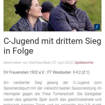
C-Jugend mit drittem Sieg
in Folge
Geschrieben von:
Matthias Bleek
|
27. April 2025
|
Spielberichte
SV Frauenstein 1932 e.V. : FT Wiesbaden II 4:2 (2:1)
Ein verdienter Sieg gelang der C-Jugend zum
Saisonendspurt mit der vielleicht besten Saisonleistung im
Heimspiel gegen die Freie Turnerschaft. Die Gastgeber
waren das gesamte Spiel durch das geschlossenere und